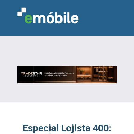
VAREJO
INDÚSTRIA
MARCENARIA
DESIGN & DECORAÇÃO
INDICADORES
FEIRAS
NOTÍCIAS
Especial Lojista 400: