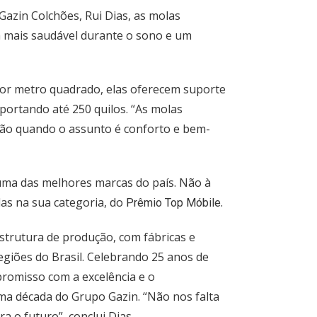
Gazin Colchões, Rui Dias, as molas
mais saudável durante o sono e um
or metro quadrado, elas oferecem suporte
uportando até 250 quilos. “As molas
ão quando o assunto é conforto e bem-
uma das melhores marcas do país. Não à
das na sua categoria, do
.
Prêmio Top Móbile
estrutura de produção, com fábricas e
giões do Brasil. Celebrando 25 anos de
romisso com a excelência e o
ma década do Grupo Gazin. “Não nos falta
a o futuro”, conclui Dias.