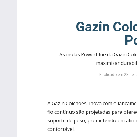
Gazin Col
P
As molas Powerblue da Gazin Colc
maximizar durabil
Publicado em 23 de ja
A Gazin Colchões, inova com o lançame
fio contínuo são projetadas para oferec
suporte de peso, prometendo um alinh
confortável.