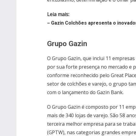
Leia mais:
–
Gazin Colchões apresenta o inovad
Grupo Gazin
O Grupo Gazin, que inclui 11 empresas 
por sua forte presença no mercado e po
conforme reconhecido pelo Great Plac
setor de colchões e varejo, o grupo ta
com o lançamento do Gazin Bank.
O Grupo Gazin é composto por 11 empre
mais de 340 lojas de varejo. São 58 ano
terceira melhor empresa para se trabal
(GPTW), nas categorias grandes empresa