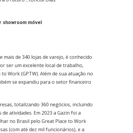
or showroom móvel
e mais de 340 lojas de varejo, é conhecido
r ser um excelente local de trabalho,
e to Work (GPTW). Além de sua atuação no
mbém se expandiu para o setor financeiro
sas, totalizando 360 negócios, incluindo
s de atividades. Em 2023 a Gazin foi a
har no Brasil pelo Great Place to Work
s (com até dez mil funcionários), e a