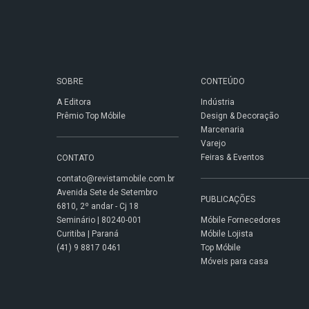
SOBRE
CONTEÚDO
A Editora
Indústria
Prêmio Top Móbile
Design & Decoração
Marcenaria
Varejo
Feiras & Eventos
CONTATO
contato@revistamobile.com.br
Avenida Sete de Setembro
PUBLICAÇÕES
6810, 2º andar - Cj 18
Seminário | 80240-001
Móbile Fornecedores
Curitiba | Paraná
Móbile Lojista
(41) 9 8817 0461
Top Móbile
Móveis para casa