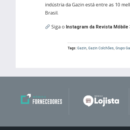
indústria da Gazin está entre as 10 m
Brasil.
Siga o
Instagram da Revista Móbile 
Tags:
Gazin
,
Gazin Colchões
,
Grupo Ga