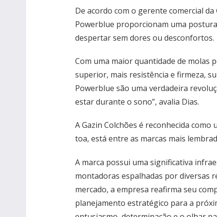
De acordo com o gerente comercial da 
Powerblue proporcionam uma postura 
despertar sem dores ou desconfortos.
Com uma maior quantidade de molas p
superior, mais resistência e firmeza, s
Powerblue são uma verdadeira revoluç
estar durante o sono”, avalia Dias.
A Gazin Colchões é reconhecida como 
toa, está entre as marcas mais lembra
A marca possui uma significativa infra
montadoras espalhadas por diversas re
mercado, a empresa reafirma seu comp
planejamento estratégico para a próxi
entusiasmo, determinação e o olhar par