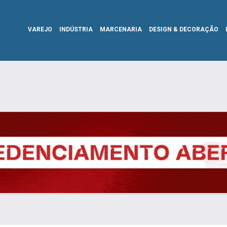
VAREJO
INDÚSTRIA
MARCENARIA
DESIGN & DECORAÇÃO