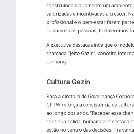
construindo diariamente um ambiente 
valorizadas e incentivadas a crescer. 
profissional e o bem-estar fazem part
cuidamos das pessoas, fortalecemos ta
A executiva destaca ainda que o model
chamado “Jeito Gazin”, conceito intern
confiança.
Cultura Gazin
Para a diretora de Governança Corpor
GPTW reforça a consistência da cultur
ao longo dos anos. “Receber essa chan
continua sólida, humana e conectada c
estão no centro das decisões. Trabalh