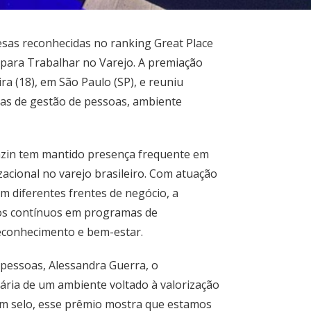
esas reconhecidas no ranking Great Place
ara Trabalhar no Varejo. A premiação
ra (18), em São Paulo (SP), e reuniu
as de gestão de pessoas, ambiente
azin tem mantido presença frequente em
acional no varejo brasileiro. Com atuação
m diferentes frentes de negócio, a
os contínuos em programas de
econhecimento e bem-estar.
pessoas, Alessandra Guerra, o
ária de um ambiente voltado à valorização
 um selo, esse prêmio mostra que estamos