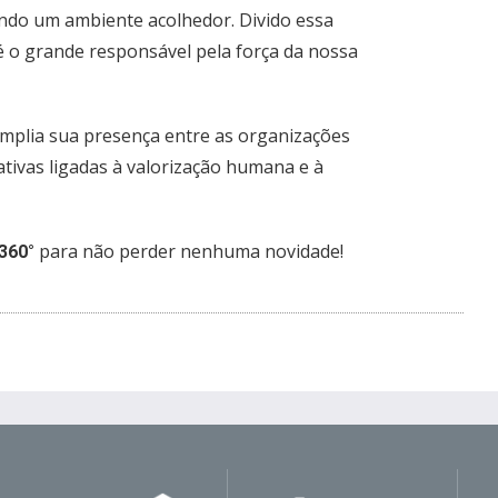
ndo um ambiente acolhedor. Divido essa
é o grande responsável pela força da nossa
mplia sua presença entre as organizações
ativas ligadas à valorização humana e à
para não perder nenhuma novidade!
360°