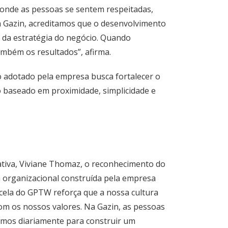
onde as pessoas se sentem respeitadas,
Na Gazin, acreditamos que o desenvolvimento
e da estratégia do negócio. Quando
mbém os resultados”, afirma.
o adotado pela empresa busca fortalecer o
o baseado em proximidade, simplicidade e
ativa, Viviane Thomaz, o reconhecimento do
a organizacional construída pela empresa
cela do GPTW reforça que a nossa cultura
om os nossos valores. Na Gazin, as pessoas
amos diariamente para construir um