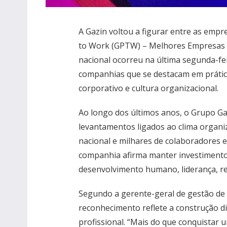
A Gazin voltou a figurar entre as empr
to Work (GPTW) – Melhores Empresas p
nacional ocorreu na última segunda-fei
companhias que se destacam em prátic
corporativo e cultura organizacional.
Ao longo dos últimos anos, o Grupo G
levantamentos ligados ao clima organiz
nacional e milhares de colaboradores e
companhia afirma manter investiment
desenvolvimento humano, liderança, r
Segundo a gerente-geral de gestão de 
reconhecimento reflete a construção di
profissional. “Mais do que conquistar