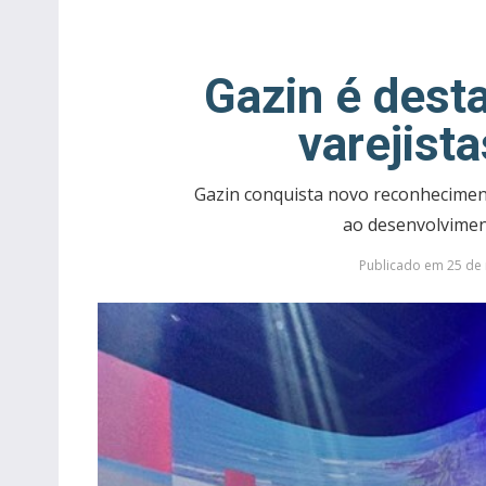
Gazin é dest
varejista
Gazin conquista novo reconheciment
ao desenvolvimen
Publicado em 25 de 