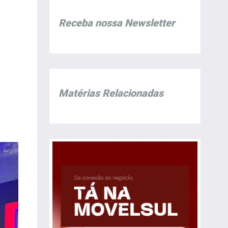
Receba nossa Newsletter
Matérias Relacionadas