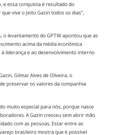
, e essa conquista é resultado do
ue vive o Jeito Gazin todos os dias”,
os, o levantamento do GPTW apontou que as
scimento acima da média econômica
 à liderança e ao desenvolvimento interno
zin, Gilmar Alves de Oliveira, o
de preservar os valores da companhia
do muito especial para nós, porque nasce
boradores. A Gazin cresceu sem abrir mão
uidado com as pessoas. Estar entre as
arejo brasileiro mostra que é possível