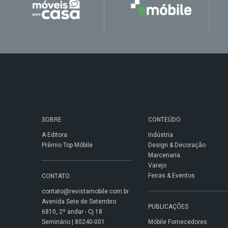
SOBRE
CONTEÚDO
A Editora
Indústria
Prêmio Top Móbile
Design & Decoração
Marcenaria
Varejo
Feiras & Eventos
CONTATO
contato@revistamobile.com.br
Avenida Sete de Setembro
PUBLICAÇÕES
6810, 2º andar - Cj 18
Seminário | 80240-001
Móbile Fornecedores