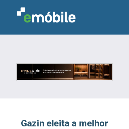
VAREJO
INDÚSTRIA
MARCENARIA
DESIGN & DECORAÇÃO
INDICADORES
FEIRAS
NOTÍCIAS
Gazin eleita a melhor