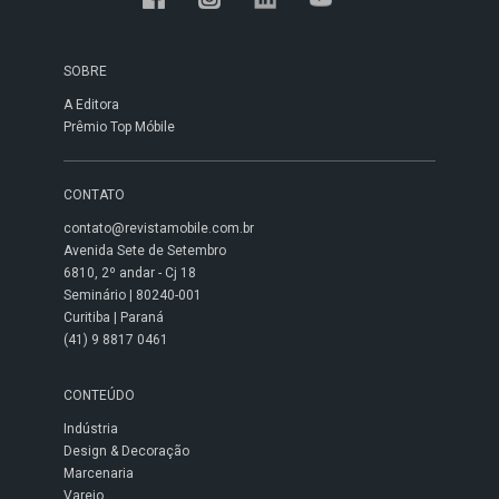
SOBRE
A Editora
Prêmio Top Móbile
CONTATO
contato@revistamobile.com.br
Avenida Sete de Setembro
6810, 2º andar - Cj 18
Seminário | 80240-001
Curitiba | Paraná
(41) 9 8817 0461
CONTEÚDO
Indústria
Design & Decoração
Marcenaria
Varejo