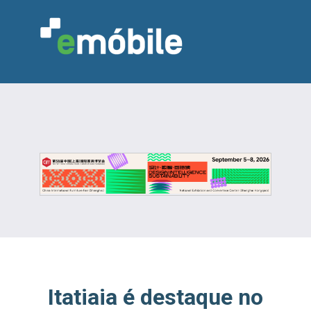
VAREJO
INDÚSTRIA
MARCENARIA
DESIGN & DECORAÇÃO
INDICADORES
FEIRAS
NOTÍCIAS
Itatiaia é destaque no