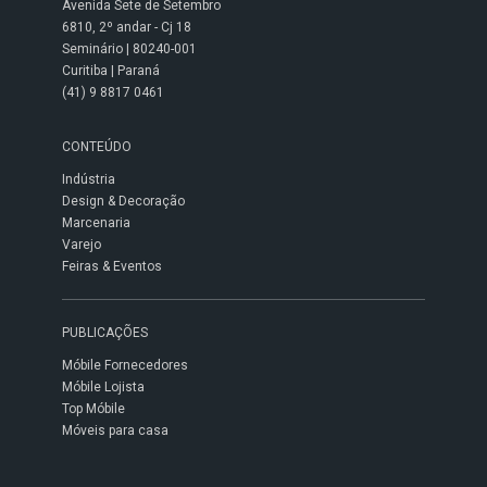
Avenida Sete de Setembro
6810, 2º andar - Cj 18
Seminário | 80240-001
Curitiba | Paraná
(41) 9 8817 0461
CONTEÚDO
Indústria
Design & Decoração
Marcenaria
Varejo
Feiras & Eventos
PUBLICAÇÕES
Móbile Fornecedores
Móbile Lojista
Top Móbile
Móveis para casa