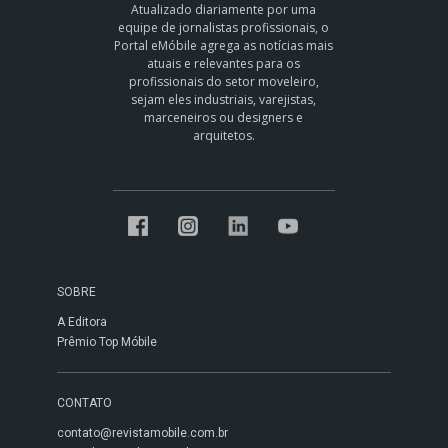
Atualizado diariamente por uma
equipe de jornalistas profissionais, o
Portal eMóbile agrega as notícias mais
atuais e relevantes para os
profissionais do setor moveleiro,
sejam eles industriais, varejistas,
marceneiros ou designers e
arquitetos.
SOBRE
A Editora
Prêmio Top Móbile
CONTATO
contato@revistamobile.com.br