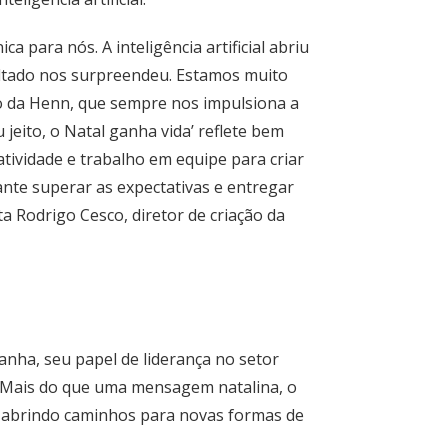
a para nós. A inteligência artificial abriu
sultado nos surpreendeu. Estamos muito
do da Henn, que sempre nos impulsiona a
 jeito, o Natal ganha vida’ reflete bem
tividade e trabalho em equipe para criar
cante superar as expectativas e entregar
 Rodrigo Cesco, diretor de criação da
nha, seu papel de liderança no setor
. Mais do que uma mensagem natalina, o
, abrindo caminhos para novas formas de