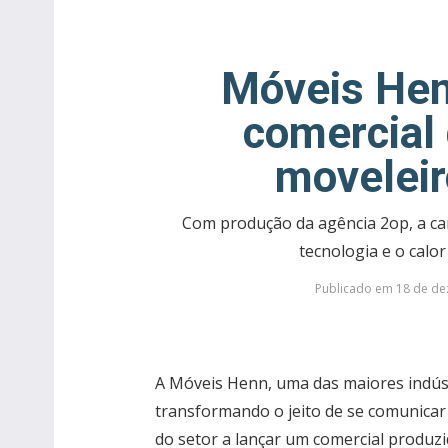
Móveis Hen
comercial 
moveleir
Com produção da agência 2op, a 
tecnologia e o cal
Publicado em 18 de dez
A Móveis Henn, uma das maiores indústr
transformando o jeito de se comunicar 
do setor a lançar um comercial produzid