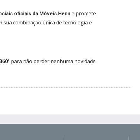
e promete
ociais oficiais da Móveis Henn
m sua combinação única de tecnologia e
para não perder nenhuma novidade
360°