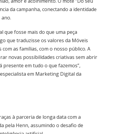
nião, amor e acolhimento. O mote “Do seu
sência da campanha, conectando a identidade
 ano.
al que fosse mais do que uma peça
algo que traduzisse os valores da Móveis
com as famílias, com o nosso público. A
lorar novas possibilidades criativas sem abrir
 presente em tudo o que fazemos”,
e especialista em Marketing Digital da
graças à parceria de longa data com a
ada pela Henn, assumindo o desafio de
teligência artificial.