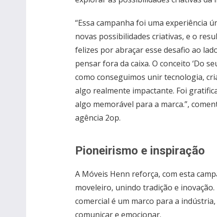
“Essa campanha foi uma experiência únic
novas possibilidades criativas, e o re
felizes por abraçar esse desafio ao la
pensar fora da caixa. O conceito ‘Do seu
como conseguimos unir tecnologia, cria
algo realmente impactante. Foi gratifi
algo memorável para a marca.”, comenta
agência 2op.
Pioneirismo e inspiração
A Móveis Henn reforça, com esta campa
moveleiro, unindo tradição e inovação
comercial é um marco para a indústria
comunicar e emocionar.