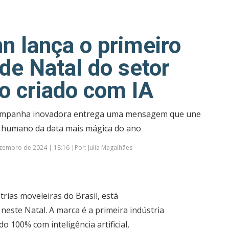
n lança o primeiro
de Natal do setor
o criado com IA
campanha inovadora entrega uma mensagem que une
or humano da data mais mágica do ano
embro de 2024 | 18:16 |Por: Julia Magalhães
ias moveleiras do Brasil, está
neste Natal. A marca é a primeira indústria
o 100% com inteligência artificial,