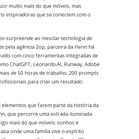
zir muito mais do que móveis, mas
s inspiradoras que se conectem com o
eo surpreende ao mesclar tecnologia de
e pela agência 2op, parceira da Henn há
truído com cinco ferramentas integradas de
, como ChatGPT, Leonardo.AI, Runway, Adobe
 mais de 50 horas de trabalho, 200 prompts
rofissionais para criar um resultado
s elementos que fazem parte da história da
nn, que percorre uma estrada iluminada
sigo mais do que móveis: sonhos e
casa onde uma família vive o espírito