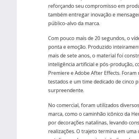
reforçando seu compromisso em produ
também entregar inovação e mensagen
público-alvo da marca.
Com pouco mais de 20 segundos, o víd
ponta e emoção. Produzido inteirament
mais de sete anos, o material foi cons
inteligência artificial e pós-produção
Premiere e Adobe After Effects. Foram
testados e um time dedicado de cinco p
surpreendente.
No comercial, foram utilizados diverso
marca, como o caminhão icônico da He
por decorações natalinas, levando con
realizações. O trajeto termina em uma 