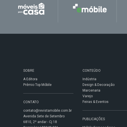
SOBRE
CONTEÚDO
A Editora
Indústria
Prêmio Top Móbile
Design & Decoração
Marcenaria
Varejo
Feiras & Eventos
CONTATO
contato@revistamobile.com.br
Avenida Sete de Setembro
PUBLICAÇÕES
6810, 2º andar - Cj 18