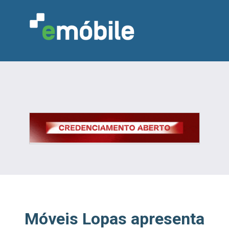
VAREJO
INDÚSTRIA
MARCENARIA
DESIGN & DECORAÇÃO
INDICADORES
FEIRAS
NOTÍCIAS
Móveis Lopas apresenta