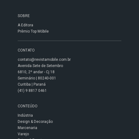
SOBRE
A Editora
Prêmio Top Móbile
CONTATO
contato@revistamobile.com.br
Avenida Sete de Setembro
6810, 2º andar - Cj 18
Seminário | 80240-001
Curitiba | Paraná
(41) 9 8817 0461
CONTEÚDO
Indústria
Design & Decoração
Marcenaria
Varejo