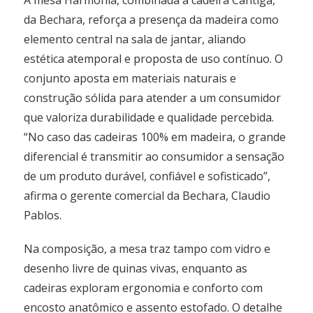
A mesa Harmonia, combinada à cadeira Cantiga,
da Bechara, reforça a presença da madeira como
elemento central na sala de jantar, aliando
estética atemporal e proposta de uso contínuo. O
conjunto aposta em materiais naturais e
construção sólida para atender a um consumidor
que valoriza durabilidade e qualidade percebida.
“No caso das cadeiras 100% em madeira, o grande
diferencial é transmitir ao consumidor a sensação
de um produto durável, confiável e sofisticado”,
afirma o gerente comercial da Bechara, Claudio
Pablos.
Na composição, a mesa traz tampo com vidro e
desenho livre de quinas vivas, enquanto as
cadeiras exploram ergonomia e conforto com
encosto anatômico e assento estofado. O detalhe