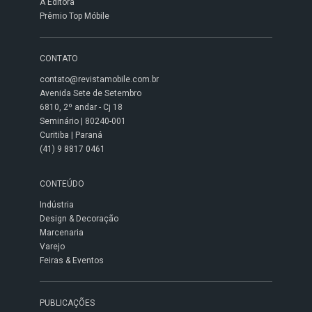
A Editora
Prêmio Top Móbile
CONTATO
contato@revistamobile.com.br
Avenida Sete de Setembro
6810, 2º andar - Cj 18
Seminário | 80240-001
Curitiba | Paraná
(41) 9 8817 0461
CONTEÚDO
Indústria
Design & Decoração
Marcenaria
Varejo
Feiras & Eventos
PUBLICAÇÕES