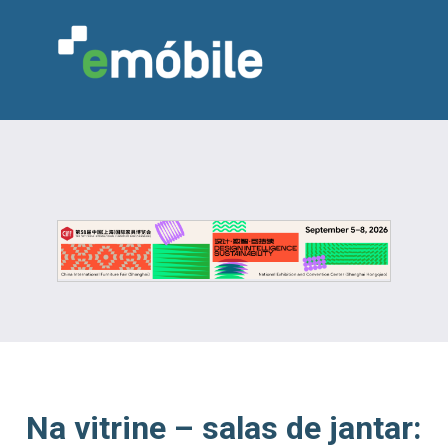
VAREJO
INDÚSTRIA
MARCENARIA
DESIGN & DECORAÇÃO
INDICADORES
FEIRAS
NOTÍCIAS
Na vitrine – salas de jantar: