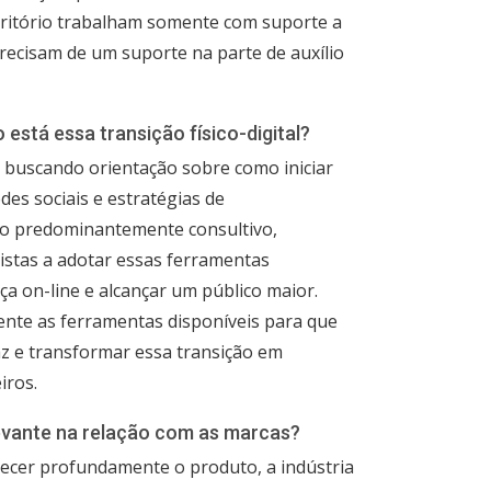
critório trabalham somente com suporte a
recisam de um suporte na parte de auxílio
 está essa transição físico-digital?
 buscando orientação sobre como iniciar
des sociais e estratégias de
do predominantemente consultivo,
istas a adotar essas ferramentas
a on-line e alcançar um público maior.
nte as ferramentas disponíveis para que
az e transformar essa transição em
iros.
levante na relação com as marcas?
ecer profundamente o produto, a indústria