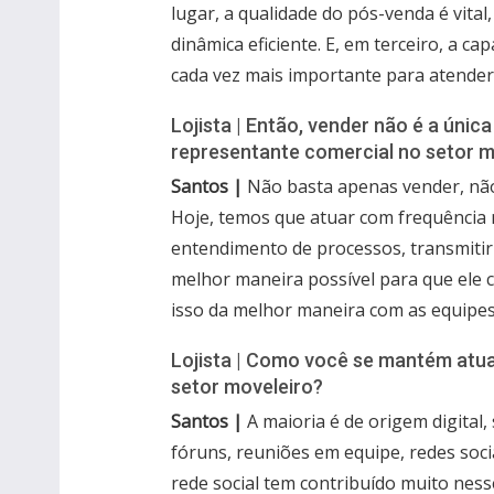
lugar, a qualidade do pós-venda é vita
dinâmica eficiente. E, em terceiro, a c
cada vez mais importante para atender
Lojista | Então, vender não é a únic
representante comercial no setor m
Santos |
Não basta apenas vender, nã
Hoje, temos que atuar com frequência 
entendimento de processos, transmitir 
melhor maneira possível para que ele co
isso da melhor maneira com as equipes
Lojista | Como você se mantém atu
setor moveleiro?
Santos |
A maioria é de origem digital,
fóruns, reuniões em equipe, redes socia
rede social tem contribuído muito nesse