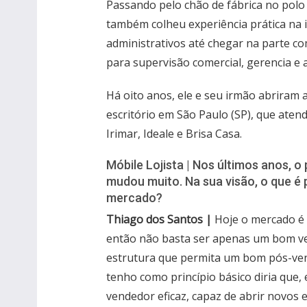
Passando pelo chão de fábrica no polo
também colheu experiência prática na 
administrativos até chegar na parte co
para supervisão comercial, gerencia e 
Há oito anos, ele e seu irmão abriram
escritório em São Paulo (SP), que ate
Irimar, Ideale e Brisa Casa.
Móbile Lojista | Nos últimos anos, o
mudou muito. Na sua visão, o que é 
mercado?
Thiago dos Santos |
Hoje o mercado é 
então não basta ser apenas um bom ve
estrutura que permita um bom pós-vend
tenho como princípio básico diria que, 
vendedor eficaz, capaz de abrir novos 