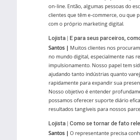
on-line. Então, algumas pessoas do es
clientes que têm e-commerce, ou que p
com o próprio marketing digital.
Lojista | E para seus parceiros, como
Santos |
Muitos clientes nos procuram
no mundo digital, especialmente nas re
impulsionamento. Nosso papel tem si
ajudando tanto indústrias quanto varej
rapidamente para expandir sua presenç
Nosso objetivo é entender profundame
possamos oferecer suporte diário efic
resultados tangíveis para nossos parce
Lojista | Como se tornar de fato re
Santos |
O representante precisa conh