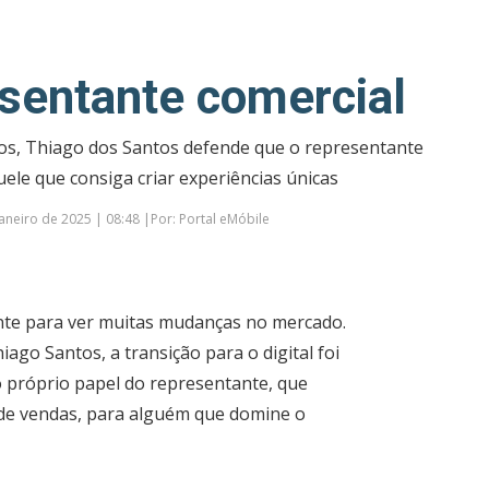
sentante comercial
s, Thiago dos Santos defende que o representante
ele que consiga criar experiências únicas
aneiro de 2025 | 08:48 |Por: Portal eMóbile
ente para ver muitas mudanças no mercado.
ago Santos, a transição para o digital foi
 próprio papel do representante, que
 de vendas, para alguém que domine o