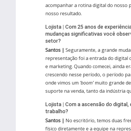
acompanhar a rotina digital do nosso 
nosso resultado.
Lojista | Com 25 anos de experiênci
mudanças significativas você obse
setor?
Santos |
Seguramente, a grande muda
representação foi a entrada do digita
e marketing. Quando comecei, ainda era
crescendo nesse período, o período pa
onde vimos um
‘boom’
muito grande de 
suporte na venda, tanto da indústria qu
Lojista | Com a ascensão do digita
trabalho?
Santos |
No escritório, temos duas fr
físico diretamente e a equipe na repr