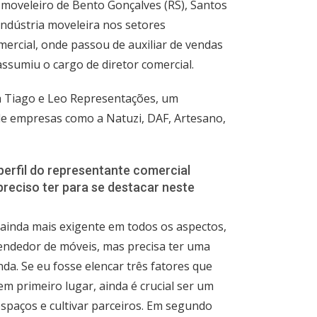
 moveleiro de Bento Gonçalves (RS), Santos
indústria moveleira nos setores
mercial, onde passou de auxiliar de vendas
assumiu o cargo de diretor comercial.
 a Tiago e Leo Representações, um
nde empresas como a Natuzi, DAF, Artesano,
 perfil do representante comercial
preciso ter para se destacar neste
ainda mais exigente em todos os aspectos,
ndedor de móveis, mas precisa ter uma
a. Se eu fosse elencar três fatores que
em primeiro lugar, ainda é crucial ser um
espaços e cultivar parceiros. Em segundo