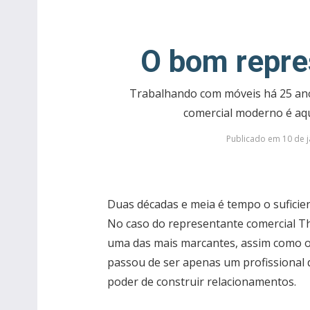
O bom repre
Trabalhando com móveis há 25 ano
comercial moderno é aqu
Publicado em 10 de j
Duas décadas e meia é tempo o sufici
No caso do representante comercial Thi
uma das mais marcantes, assim como o
passou de ser apenas um profissional
poder de construir relacionamentos.