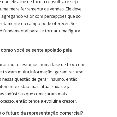
 que ele atue de forma consultiva e seja
e uma mera ferramenta de vendas. Ele deve
ro, agregando valor com percepções que só
diretamente do campo pode oferecer. Ser
ia é fundamental para se tornar uma figura
, como você se sente apoiado pela
orar muito, estamos numa fase de troca em
nte trocam muita informação, geram recurso.
s nessa questão de gerar insumo, então
temente estão mais atualizadas e já
as indústrias que começaram mais
cesso, então tende a evoluir e crescer.
 vê o futuro da representação comercial?