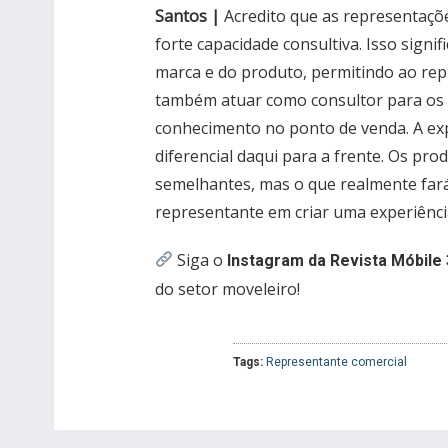
Santos |
Acredito que as representaçõ
forte capacidade consultiva. Isso sign
marca e do produto, permitindo ao re
também atuar como consultor para os p
conhecimento no ponto de venda. A exp
diferencial daqui para a frente. Os pr
semelhantes, mas o que realmente fará 
representante em criar uma experiência
Siga o
Instagram da Revista Móbile 
do setor moveleiro!
Tags:
Representante comercial