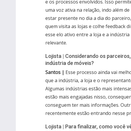
e os processos envolvidos. Isso permite
uma voz ativa na relação, indo além d
estar presente no dia a dia do parcei
quem visita as lojas e colhe feedback 
esse elo ativo entre a loja e a indústr
relevante.
Lojista | Considerando os parceiros
indústria de móveis?
Santos |
Esse processo ainda vai melh
que a indústria, a loja e o representa
Algumas indústrias estão mais intensa
estão mais engajadas nisso, consequen
conseguem ter mais informações. Outr
recentemente estão entrando nesse pro
Lojista | Para finalizar, como você