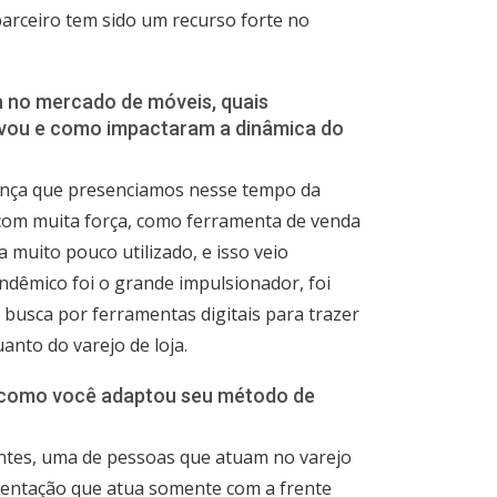
parceiro tem sido um recurso forte no
a no mercado de móveis, quais
rvou e como impactaram a dinâmica do
nça que presenciamos nesse tempo da
l com muita força, como ferramenta de venda
 muito pouco utilizado, e isso veio
ndêmico foi o grande impulsionador, foi
busca por ferramentas digitais para trazer
anto do varejo de loja.
l, como você adaptou seu método de
entes, uma de pessoas que atuam no varejo
esentação que atua somente com a frente