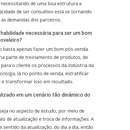
l, necessitando de uma boa estrutura e
apacidade de ser consultivo está se tornando
 às demandas dos parceiros.
a habilidade necessária para ser um bom
oveleiro?
o basta apenas fazer um bom pós-venda.
na parte de treinamento de produtos, de
para o cliente os processos da indústria da
nsiga, lá no ponto de venda, estratificar
 e transformar isso em resultado.
alizado em um cenário tão dinâmico do
 seja no aspecto de estudo, por meio de
is de atualização e troca de informações. A
 sentido da atualização, do dia a dia, então