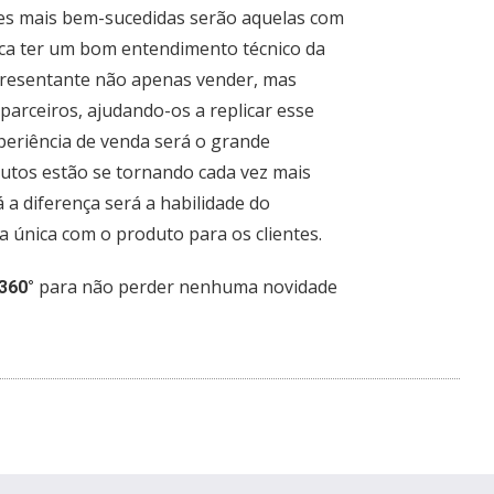
es mais bem-sucedidas serão aquelas com
ifica ter um bom entendimento técnico da
presentante não apenas vender, mas
arceiros, ajudando-os a replicar esse
eriência de venda será o grande
odutos estão se tornando cada vez mais
a diferença será a habilidade do
 única com o produto para os clientes.
para não perder nenhuma novidade
360°