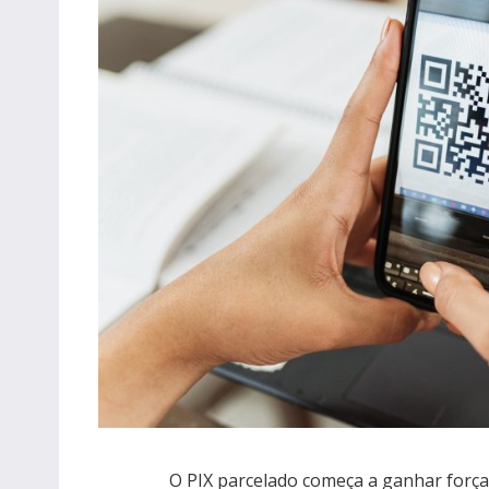
O PIX parcelado começa a ganhar força