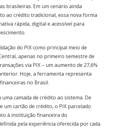
s brasileiras. Em um cenário ainda
to ao crédito tradicional, essa nova forma
tiva rápida, digital e acessível para
rescimento.
idação do PIX como principal meio de
entral, apenas no primeiro semestre de
 transações via PIX – um aumento de 27,6%
terior. Hoje, a ferramenta representa
inanceiras no Brasil.
a uma camada de crédito ao sistema. De
um cartão de crédito, o PIX parcelado
o à instituição financeira do
finida pela experiência oferecida por cada