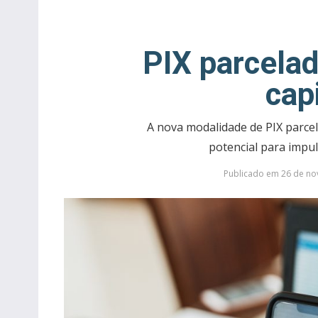
PIX parcela
capi
A nova modalidade de PIX parce
potencial para impu
Publicado em 26 de nov