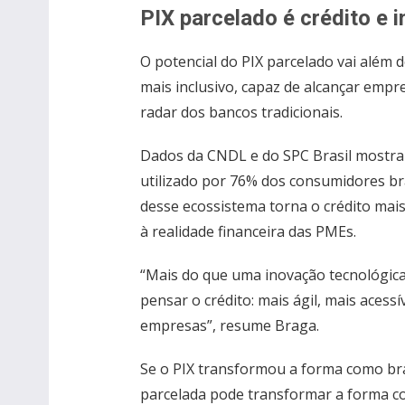
PIX parcelado é crédito e 
O potencial do PIX parcelado vai além
mais inclusivo, capaz de alcançar emp
radar dos bancos tradicionais.
Dados da CNDL e do SPC Brasil mostra
utilizado por 76% dos consumidores bra
desse ecossistema torna o crédito mais
à realidade financeira das PMEs.
“Mais do que uma inovação tecnológica
pensar o crédito: mais ágil, mais acess
empresas”, resume Braga.
Se o PIX transformou a forma como br
parcelada pode transformar a forma c