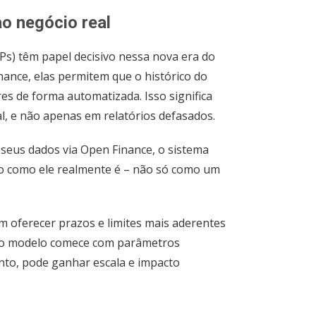
ao negócio real
Ps) têm papel decisivo nessa nova era do
nance, elas permitem que o histórico do
es de forma automatizada. Isso significa
al, e não apenas em relatórios defasados.
eus dados via Open Finance, o sistema
io como ele realmente é – não só como um
em oferecer prazos e limites mais aderentes
ue o modelo comece com parâmetros
to, pode ganhar escala e impacto