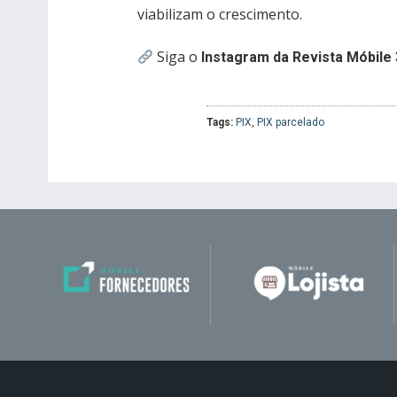
viabilizam o crescimento.
Siga o
Instagram da Revista Móbile 
Tags:
PIX
,
PIX parcelado