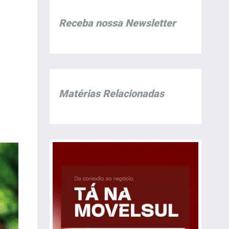
Receba nossa Newsletter
Matérias Relacionadas