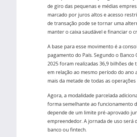
de giro das pequenas e médias empresa
marcado por juros altos e acesso restri
de transação pode se tornar uma alterna
manter o caixa saudável e financiar o c
A base para esse movimento é a consol
pagamento do País. Segundo o Banco C
2025 foram realizadas 36,9 bilhões de
em relação ao mesmo período do ano an
mais da metade de todas as operações f
Agora, a modalidade parcelada adicion
forma semelhante ao funcionamento de 
depende de um limite pré-aprovado junt
empreendedor. A jornada de uso será de
banco ou fintech.