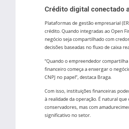
Crédito digital conectado 
Plataformas de gestão empresarial (ER
crédito. Quando integradas ao Open Fi
negócio seja compartilhado com credor
decisões baseadas no fluxo de caixa re
“Quando o empreendedor compartilha s
financeiro começa a enxergar o negóc
CNPJ no papel”, destaca Braga.
Com isso, instituições financeiras pod
à realidade da operação. É natural q
conservadores, mas com amadurecimen
significativo no setor.