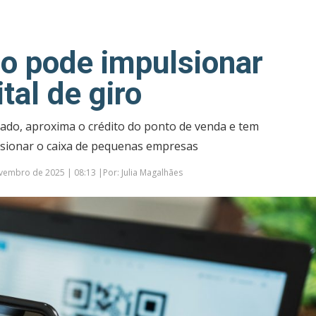
do pode impulsionar
tal de giro
lado, aproxima o crédito do ponto de venda e tem
lsionar o caixa de pequenas empresas
embro de 2025 | 08:13 |Por: Julia Magalhães