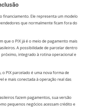
inclusão
 do financiamento. Ele representa um modelo
reendedores que normalmente ficam fora do
m que o PIX já é o meio de pagamento mais
sileiros. A possibilidade de parcelar dentro
 próximo, integrado à rotina operacional e
, o PIX parcelado é uma nova forma de
ível e mais conectada à operação real das
asileiros fazem pagamentos, sua versão
omo pequenos negócios acessam crédito e