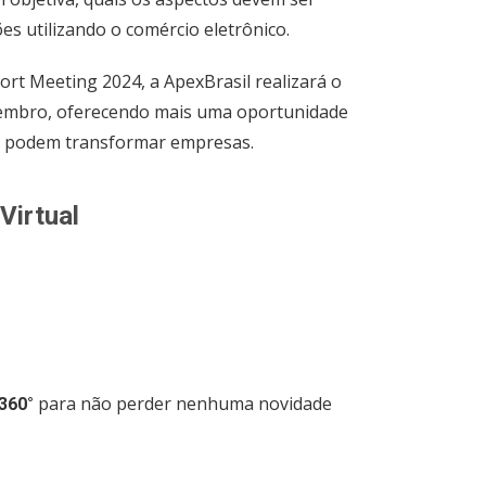
es utilizando o comércio eletrônico.
rt Meeting 2024, a ApexBrasil realizará o
etembro, oferecendo mais uma oportunidade
ue podem transformar empresas.
Virtual
para não perder nenhuma novidade
360°