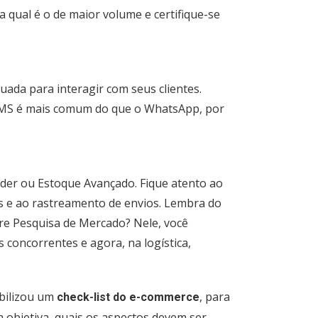
 qual é o de maior volume e certifique-se
ada para interagir com seus clientes.
SMS é mais comum do que o WhatsApp, por
rder ou Estoque Avançado. Fique atento ao
os e ao rastreamento de envios. Lembra do
re Pesquisa de Mercado? Nele, você
us concorrentes e agora, na logística,
ibilizou um
, para
check-list do e-commerce
objetiva, quais os aspectos devem ser