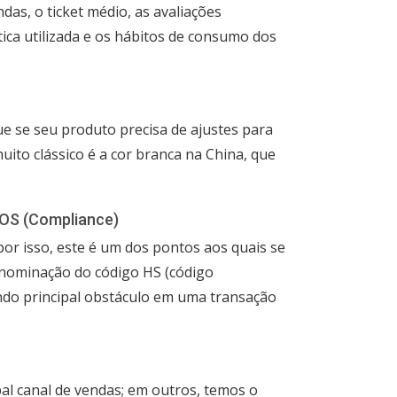
das, o ticket médio, as avaliações
stica utilizada e os hábitos de consumo dos
ue se seu produto precisa de ajustes para
uito clássico é a cor branca na China, que
OS (Compliance)
por isso, este é um dos pontos aos quais se
enominação do código HS (código
ndo principal obstáculo em uma transação
al canal de vendas; em outros, temos o