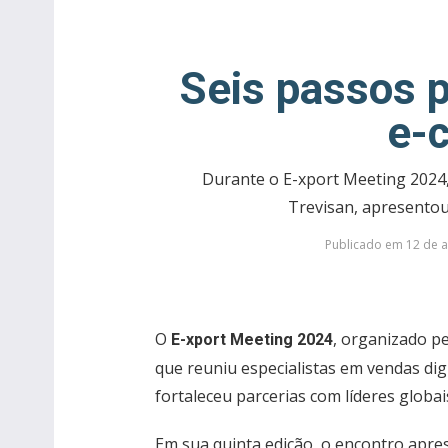
Seis passos p
e-
Durante o E-xport Meeting 2024,
Trevisan, apresentou
Publicado em 12 de a
O
, organizado pe
E-xport Meeting 2024
que reuniu especialistas em vendas dig
fortaleceu parcerias com líderes globa
Em sua quinta edição, o encontro apre