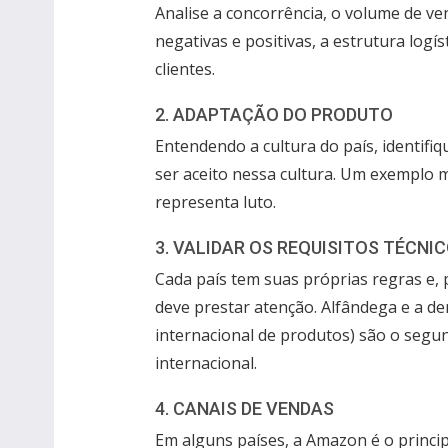
Analise a concorrência, o volume de ven
negativas e positivas, a estrutura logí
clientes.
2. ADAPTAÇÃO DO PRODUTO
Entendendo a cultura do país, identifiq
ser aceito nessa cultura. Um exemplo m
representa luto.
3. VALIDAR OS REQUISITOS TÉCNIC
Cada país tem suas próprias regras e, 
deve prestar atenção. Alfândega e a d
internacional de produtos) são o segu
internacional.
4. CANAIS DE VENDAS
Em alguns países, a Amazon é o princip