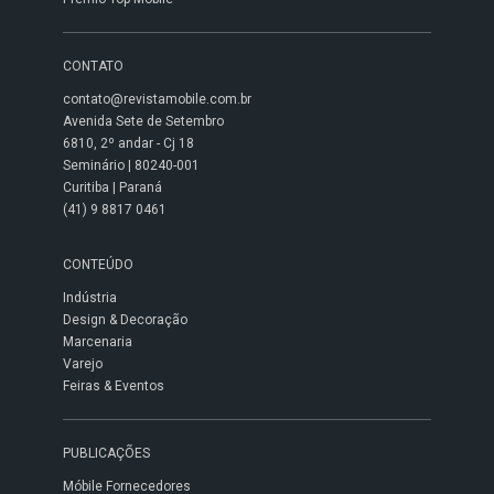
CONTATO
contato@revistamobile.com.br
Avenida Sete de Setembro
6810, 2º andar - Cj 18
Seminário | 80240-001
Curitiba | Paraná
(41) 9 8817 0461
CONTEÚDO
Indústria
Design & Decoração
Marcenaria
Varejo
Feiras & Eventos
PUBLICAÇÕES
Móbile Fornecedores