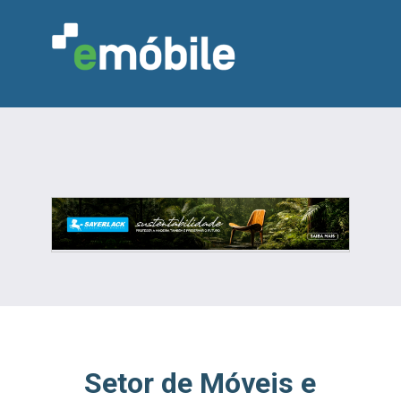
VAREJO
INDÚSTRIA
MARCENARIA
DESIGN & DECORAÇÃO
INDICADORES
FEIRAS
NOTÍCIAS
Setor de Móveis e