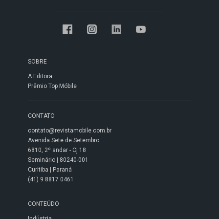
SOBRE
A Editora
Prêmio Top Móbile
CONTATO
contato@revistamobile.com.br
Avenida Sete de Setembro
6810, 2º andar - Cj 18
Seminário | 80240-001
Curitiba | Paraná
(41) 9 8817 0461
CONTEÚDO
Indústria