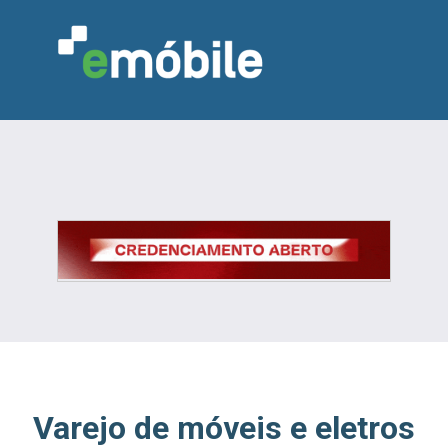
VAREJO
INDÚSTRIA
MARCENARIA
DESIGN & DECORAÇÃO
INDICADORES
FEIRAS
NOTÍCIAS
Varejo de móveis e eletros