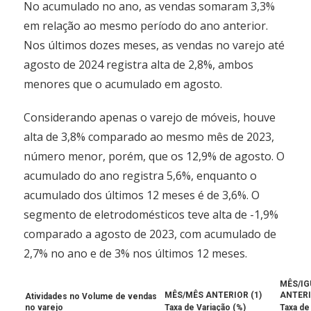
No acumulado no ano, as vendas somaram 3,3%
em relação ao mesmo período do ano anterior.
Nos últimos dozes meses, as vendas no varejo até
agosto de 2024 registra alta de 2,8%, ambos
menores que o acumulado em agosto.
Considerando apenas o varejo de móveis, houve
alta de 3,8% comparado ao mesmo mês de 2023,
número menor, porém, que os 12,9% de agosto. O
acumulado do ano registra 5,6%, enquanto o
acumulado dos últimos 12 meses é de 3,6%. O
segmento de eletrodomésticos teve alta de -1,9%
comparado a agosto de 2023, com acumulado de
2,7% no ano e de 3% nos últimos 12 meses.
MÊS/IG
MÊS/MÊS ANTERIOR (1)
ANTER
Atividades no Volume de vendas
no varejo
Taxa de Variação (%)
Taxa de