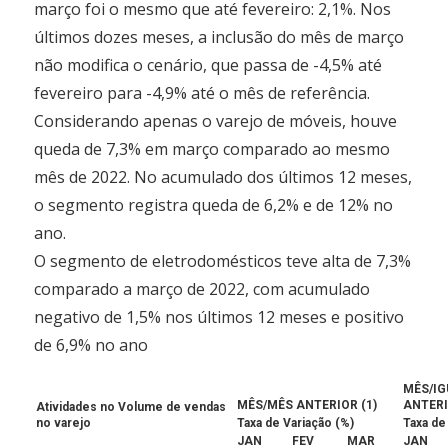
março foi o mesmo que até fevereiro: 2,1%. Nos
últimos dozes meses, a inclusão do mês de março
não modifica o cenário, que passa de -4,5% até
fevereiro para -4,9% até o mês de referência.
Considerando apenas o varejo de móveis, houve
queda de 7,3% em março comparado ao mesmo
mês de 2022. No acumulado dos últimos 12 meses,
o segmento registra queda de 6,2% e de 12% no
ano.
O segmento de eletrodomésticos teve alta de 7,3%
comparado a março de 2022, com acumulado
negativo de 1,5% nos últimos 12 meses e positivo
de 6,9% no ano
MÊS/IG
MÊS/MÊS ANTERIOR (1)
ANTER
Atividades no Volume de vendas
no varejo
Taxa de Variação (%)
Taxa de
JAN
FEV
MAR
JAN