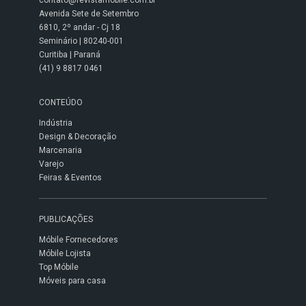
contato@revistamobile.com.br
Avenida Sete de Setembro
6810, 2º andar - Cj 18
Seminário | 80240-001
Curitiba | Paraná
(41) 9 8817 0461
CONTEÚDO
Indústria
Design & Decoração
Marcenaria
Varejo
Feiras & Eventos
PUBLICAÇÕES
Móbile Fornecedores
Móbile Lojista
Top Móbile
Móveis para casa