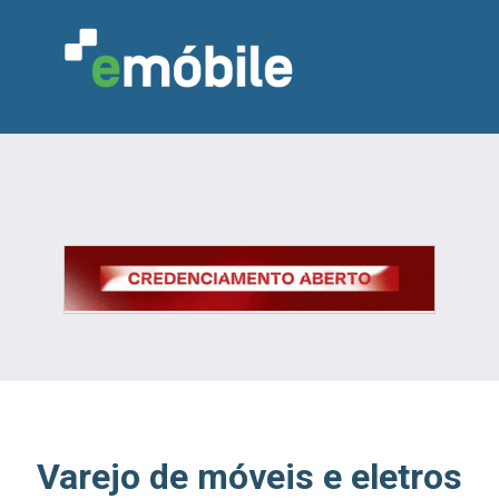
VAREJO
INDÚSTRIA
MARCENARIA
DESIGN & DECORAÇÃO
INDICADORES
FEIRAS
NOTÍCIAS
Varejo de móveis e eletros