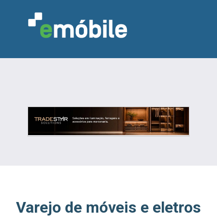
VAREJO
INDÚSTRIA
MARCENARIA
DESIGN & DECORAÇÃO
INDICADORES
FEIRAS
NOTÍCIAS
Varejo de móveis e eletros