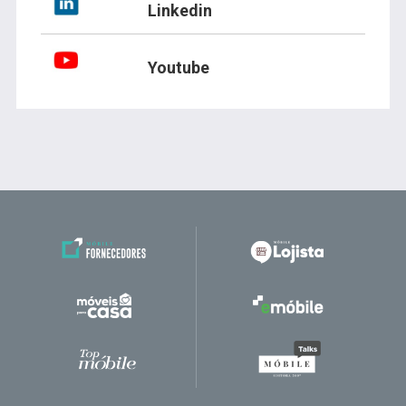
Linkedin
Youtube