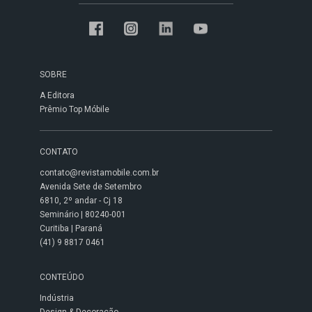
SOBRE
A Editora
Prêmio Top Móbile
CONTATO
contato@revistamobile.com.br
Avenida Sete de Setembro
6810, 2º andar - Cj 18
Seminário | 80240-001
Curitiba | Paraná
(41) 9 8817 0461
CONTEÚDO
Indústria