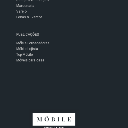
Design & Decoração
Marcenaria
Varejo
Feiras & Eventos
PUBLICAÇÕES
Móbile Fornecedores
Móbile Lojista
Top Móbile
Móveis para casa