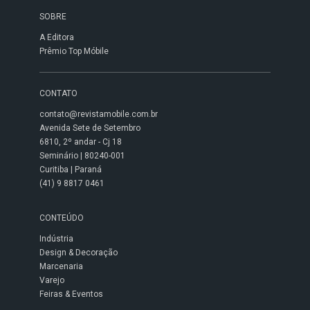
SOBRE
A Editora
Prêmio Top Móbile
CONTATO
contato@revistamobile.com.br
Avenida Sete de Setembro
6810, 2º andar - Cj 18
Seminário | 80240-001
Curitiba | Paraná
(41) 9 8817 0461
CONTEÚDO
Indústria
Design & Decoração
Marcenaria
Varejo
Feiras & Eventos