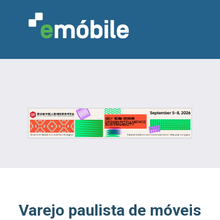
VAREJO
INDÚSTRIA
MARCENARIA
DESIGN & DECORAÇÃO
INDICADORES
FEIRAS
NOTÍCIAS
Varejo paulista de móveis