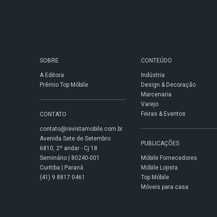
SOBRE
CONTEÚDO
A Editora
Indústria
Prêmio Top Móbile
Design & Decoração
Marcenaria
Varejo
Feiras & Eventos
CONTATO
contato@revistamobile.com.br
Avenida Sete de Setembro
PUBLICAÇÕES
6810, 2º andar - Cj 18
Seminário | 80240-001
Móbile Fornecedores
Curitiba | Paraná
Móbile Lojista
(41) 9 8817 0461
Top Móbile
Móveis para casa