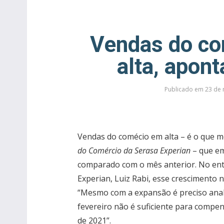
Vendas do co
alta, apon
Publicado em 23 de 
Vendas do comécio em alta – é o que 
do Comércio da Serasa Experian
– que em
comparado com o mês anterior. No ent
Experian, Luiz Rabi, esse crescimento n
“Mesmo com a expansão é preciso anal
fevereiro não é suficiente para compen
de 2021”.