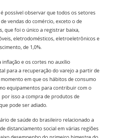
 é possível observar que todos os setores
 de vendas do comércio, exceto o de
s, que foi o único a registrar baixa,
eis, eletrodomésticos, eletroeletrônicos e
scimento, de 1,0%.
nflação e os cortes no auxílio
l para a recuperação do varejo a partir de
m momento em que os hábitos de consumo
omo equipamentos para contribuir com o
, por isso a compra de produtos de
 que pode ser adiado.
rio de saúde do brasileiro relacionado a
de distanciamento social em várias regiões
o baixo desempenho do primeiro bimestre do