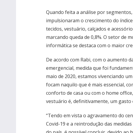
Quando feita a análise por segmentos,
impulsionaram o crescimento do índice
tecidos, vestuário, calçados e acessório
marcando queda de 0,8%. O setor de móv
informática se destaca com o maior cre
De acordo com Rabi, com o aumento da i
emergencial, medida que foi fundamenta
maio de 2020, estamos vivenciando u
focam naquilo que é mais essencial, c
conforto de casa ou com o home office
vestuário é, definitivamente, um gasto
“Tendo em vista o agravamento do cená
Covid-19 e a reintrodução das medidas 
do país, é possível concluir, devido a