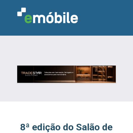
VAREJO
INDÚSTRIA
MARCENARIA
DESIGN & DECORAÇÃO
INDICADORES
FEIRAS
NOTÍCIAS
8ª edição do Salão de