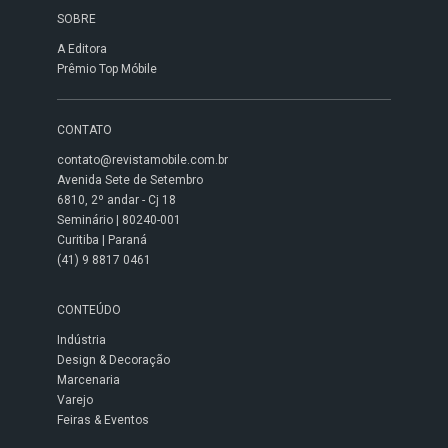
SOBRE
A Editora
Prêmio Top Móbile
CONTATO
contato@revistamobile.com.br
Avenida Sete de Setembro
6810, 2º andar - Cj 18
Seminário | 80240-001
Curitiba | Paraná
(41) 9 8817 0461
CONTEÚDO
Indústria
Design & Decoração
Marcenaria
Varejo
Feiras & Eventos