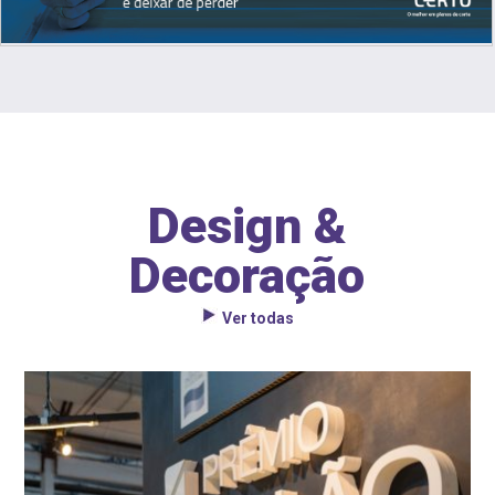
Design &
Decoração
Ver todas