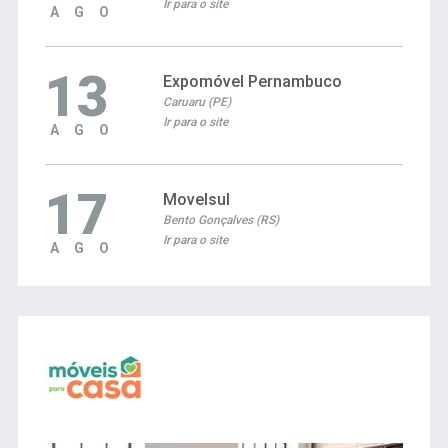
Ir para o site
AGO
13
Expomóvel Pernambuco
Caruaru (PE)
Ir para o site
AGO
17
Movelsul
Bento Gonçalves (RS)
Ir para o site
AGO