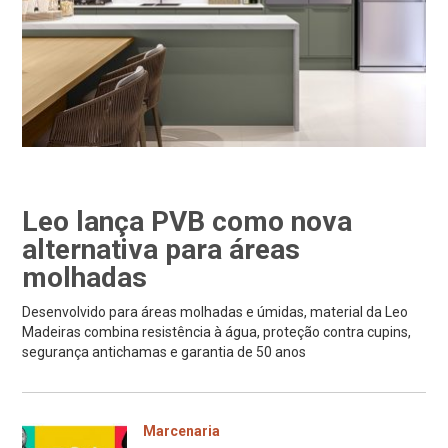
Leo lança PVB como nova
alternativa para áreas
molhadas
Desenvolvido para áreas molhadas e úmidas, material da Leo
Madeiras combina resistência à água, proteção contra cupins,
segurança antichamas e garantia de 50 anos
Marcenaria