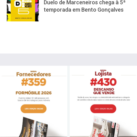
Duelo de Marceneiros chega à 5ª
temporada em Bento Gonçalves