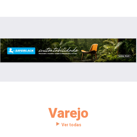
Varejo
Ver todas