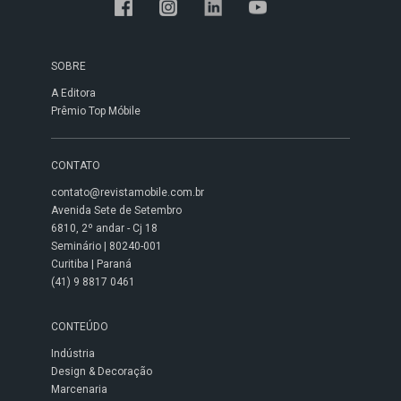
SOBRE
A Editora
Prêmio Top Móbile
CONTATO
contato@revistamobile.com.br
Avenida Sete de Setembro
6810, 2º andar - Cj 18
Seminário | 80240-001
Curitiba | Paraná
(41) 9 8817 0461
CONTEÚDO
Indústria
Design & Decoração
Marcenaria