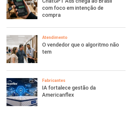
ChatGPT Ads chega ao Brasil
com foco em intenção de
compra
Atendimento
O vendedor que o algoritmo não
tem
Fabricantes
IA fortalece gestão da
Americanflex