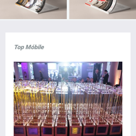
Top Móbile