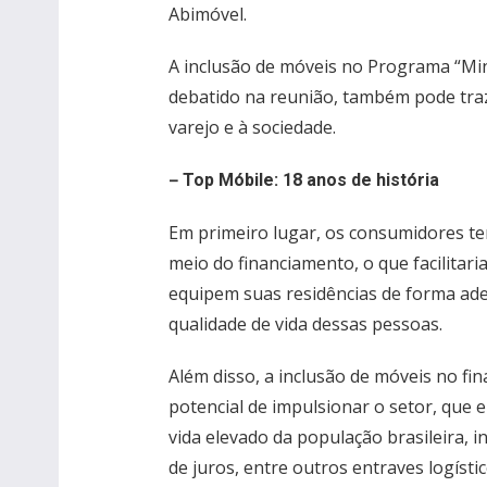
Abimóvel.
A inclusão de móveis no Programa “Min
debatido na reunião, também pode traze
varejo e à sociedade.
–
Top Móbile: 18 anos de história
Em primeiro lugar, os consumidores te
meio do financiamento, o que facilitar
equipem suas residências de forma ade
qualidade de vida dessas pessoas.
Além disso, a inclusão de móveis no 
potencial de impulsionar o setor, que 
vida elevado da população brasileira, i
de juros, entre outros entraves logísti