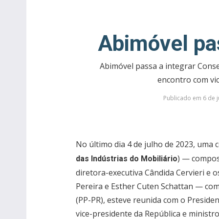
Abimóvel pa
Abimóvel passa a integrar Cons
encontro com vi
Publicado em 6 de j
No último dia 4 de julho de 2023, uma 
) — compos
das Indústrias do Mobiliário
diretora-executiva Cândida Cervieri e o
Pereira e Esther Cuten Schattan — co
(PP-PR), esteve reunida com o President
vice-presidente da República e ministr