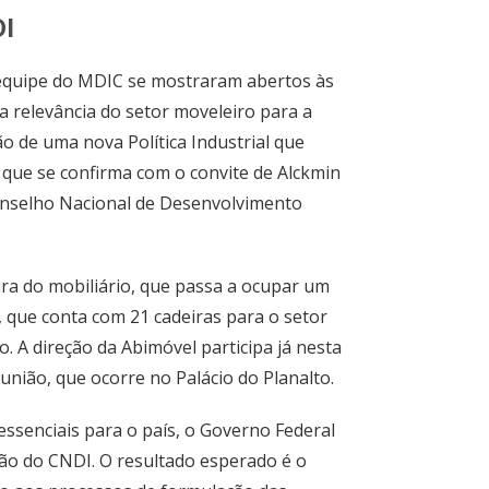
DI
 equipe do MDIC se mostraram abertos às
 relevância do setor moveleiro para a
ão de uma nova Política Industrial que
que se confirma com o convite de Alckmin
onselho Nacional de Desenvolvimento
ira do mobiliário, que passa a ocupar um
 que conta com 21 cadeiras para o setor
o. A direção da Abimóvel participa já nesta
eunião, que ocorre no Palácio do Planalto.
ssenciais para o país, o Governo Federal
ão do CNDI. O resultado esperado é o