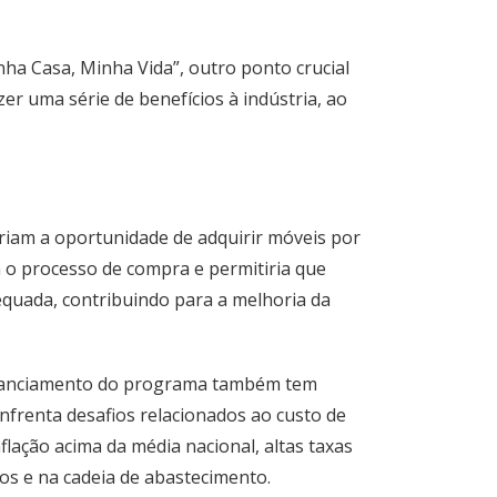
ha Casa, Minha Vida”, outro ponto crucial
r uma série de benefícios à indústria, ao
riam a oportunidade de adquirir móveis por
ia o processo de compra e permitiria que
quada, contribuindo para a melhoria da
financiamento do programa também tem
enfrenta desafios relacionados ao custo de
nflação acima da média nacional, altas taxas
cos e na cadeia de abastecimento.