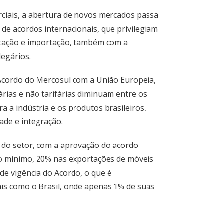
ciais, a abertura de novos mercados passa
de acordos internacionais, que privilegiam
rtação e importação, também com a
degários.
Acordo do Mercosul com a União Europeia,
árias e não tarifárias diminuam entre os
ra a indústria e os produtos brasileiros,
ade e integração.
 do setor, com a aprovação do acordo
no mínimo, 20% nas exportações de móveis
de vigência do Acordo, o que é
ís como o Brasil, onde apenas 1% de suas