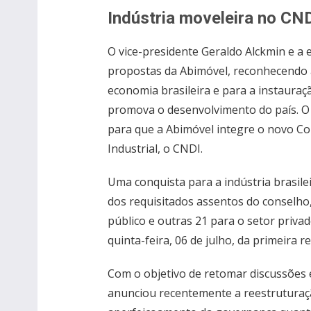
Indústria moveleira no CN
O vice-presidente Geraldo Alckmin e a
propostas da Abimóvel, reconhecendo a
economia brasileira e para a instauraç
promova o desenvolvimento do país. O 
para que a Abimóvel integre o novo C
Industrial, o CNDI.
Uma conquista para a indústria brasile
dos requisitados assentos do conselho,
público e outras 21 para o setor privad
quinta-feira, 06 de julho, da primeira r
Com o objetivo de retomar discussões e
anunciou recentemente a reestruturaç