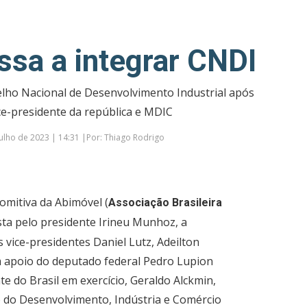
ssa a integrar CNDI
elho Nacional de Desenvolvimento Industrial após
ce-presidente da república e MDIC
ulho de 2023 | 14:31 |Por: Thiago Rodrigo
comitiva da Abimóvel (
Associação Brasileira
ta pelo presidente Irineu Munhoz, a
s vice-presidentes Daniel Lutz, Adeilton
m apoio do deputado federal Pedro Lupion
e do Brasil em exercício, Geraldo Alckmin,
o do Desenvolvimento, Indústria e Comércio