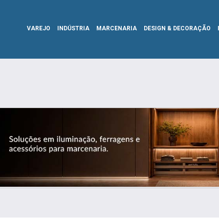
VAREJO
INDÚSTRIA
MARCENARIA
DESIGN & DECORAÇÃO