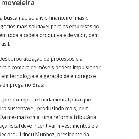
 moveleira
 busca não só alívio financeiro, mas o
gócios mais saudável para as empresas do
em toda a cadeia produtiva e de valor, bem
sil.
desburocratização de processos e a
para a compra de móveis podem impulsionar
o em tecnologia e a geração de emprego e
s emprega no Brasil.
, por exemplo, é fundamental para que
ira sustentável, produzindo mais, bem
Da mesma forma, uma reforma tributária
iça fiscal deve incentivar investimentos e a
 declarou Irineu Munhoz, presidente da