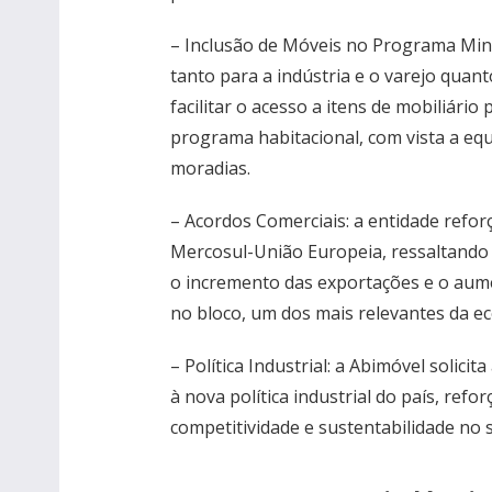
– Inclusão de Móveis no Programa Minha
tanto para a indústria e o varejo quant
facilitar o acesso a itens de mobiliário
programa habitacional, com vista a e
moradias.
– Acordos Comerciais: a entidade refo
Mercosul-União Europeia, ressaltando 
o incremento das exportações e o aumen
no bloco, um dos mais relevantes da e
– Política Industrial: a Abimóvel solici
à nova política industrial do país, refo
competitividade e sustentabilidade no 