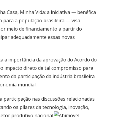
 Casa, Minha Vida: a iniciativa — benéfica
o para a população brasileira — visa
 por meio de financiamento a partir do
quipar adequadamente essas novas
rça a importância da aprovação do Acordo do
o impacto direto de tal compromisso para
to da participação da indústria brasileira
conomia mundial.
ta a participação nas discussões relacionadas
rçando os pilares da tecnologia, inovação,
setor produtivo nacional.