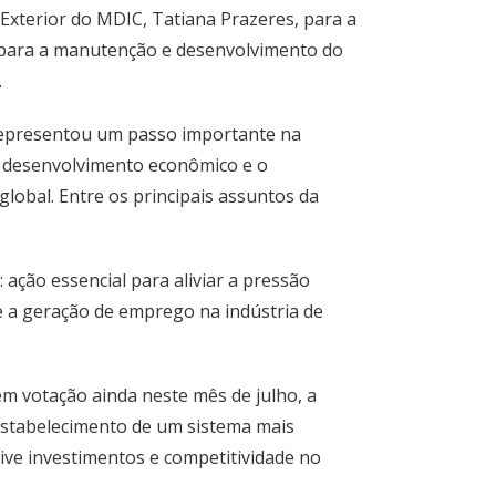
Exterior do MDIC, Tatiana Prazeres, para a
 para a manutenção e desenvolvimento do
.
representou um passo importante na
 o desenvolvimento econômico e o
lobal. Entre os principais assuntos da
ação essencial para aliviar a pressão
e a geração de emprego na indústria de
em votação ainda neste mês de julho, a
 estabelecimento de um sistema mais
ive investimentos e competitividade no