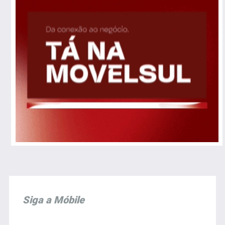
Siga a Móbile