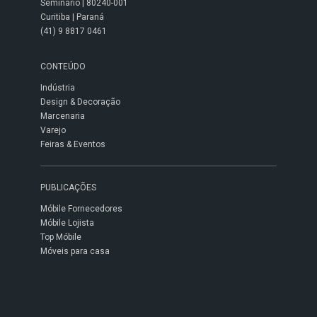
Seminário | 80240-001
Curitiba | Paraná
(41) 9 8817 0461
CONTEÚDO
Indústria
Design & Decoração
Marcenaria
Varejo
Feiras & Eventos
PUBLICAÇÕES
Móbile Fornecedores
Móbile Lojista
Top Móbile
Móveis para casa