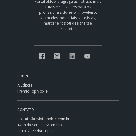
Portal eMóbile agrega as notícias mais
atuais e relevantes para os
profissionais do setor moveleiro,
sejam eles industriais, varejistas,
marceneiros ou designers e
arquitetos.
SOBRE
A Editora
Prêmio Top Móbile
CONTATO
contato@revistamobile.com.br
Avenida Sete de Setembro
6810, 2º andar - Cj 18