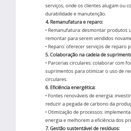
serviços, onde os clientes alugam ou 
durabilidade e manutenção.
4. Remanufatura e reparo:
• Remanufatura: desmontar produtos us
remontar para serem vendidos novame
• Reparo: oferecer serviços de reparo p
5. Colaboração na cadeia de supriment
• Parcerias circulares: colaborar com f
suprimentos para otimizar o uso de re
circulares.
6. Eficiência energética:
• Fontes renováveis de energia: invest
reduzir a pegada de carbono da produ
• Otimização de processos: implement
energia e melhorem a eficiência dos pr
7. Gestão sustentável de resíduos: