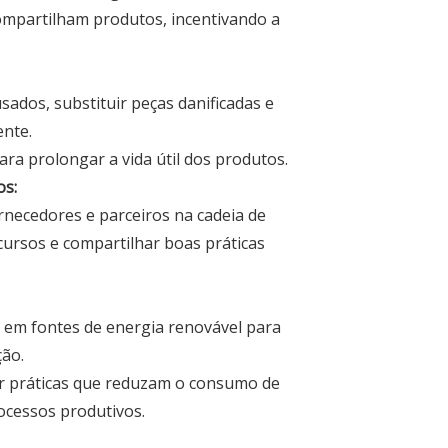
compartilham produtos, incentivando a
ados, substituir peças danificadas e
nte.
ara prolongar a vida útil dos produtos.
os:
ornecedores e parceiros na cadeia de
cursos e compartilhar boas práticas
ir em fontes de energia renovável para
ção.
ar práticas que reduzam o consumo de
ocessos produtivos.