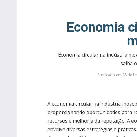
Economia ci
m
Economia circular na indústria mo
saiba 
Publicado em 28 de fe
A economia circular na indústria movel
proporcionando oportunidades para red
recursos e melhoria da reputação. A ec
envolve diversas estratégias e prática