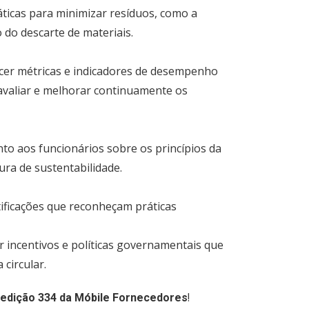
áticas para minimizar resíduos, como a
 do descarte de materiais.
cer métricas e indicadores de desempenho
 avaliar e melhorar continuamente os
to aos funcionários sobre os princípios da
ura de sustentabilidade.
rtificações que reconheçam práticas
r incentivos e políticas governamentais que
circular.
!
edição 334 da Móbile Fornecedores