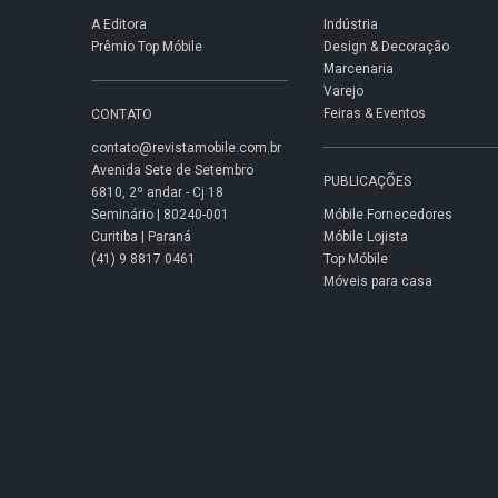
A Editora
Indústria
Prêmio Top Móbile
Design & Decoração
Marcenaria
Varejo
Feiras & Eventos
CONTATO
contato@revistamobile.com.br
Avenida Sete de Setembro
PUBLICAÇÕES
6810, 2º andar - Cj 18
Seminário | 80240-001
Móbile Fornecedores
Curitiba | Paraná
Móbile Lojista
(41) 9 8817 0461
Top Móbile
Móveis para casa