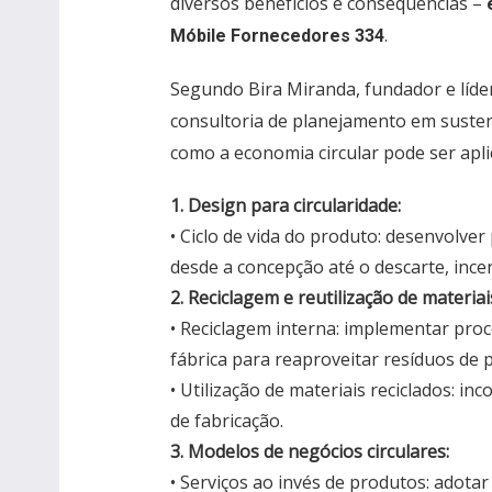
diversos benefícios e consequências –
.
Móbile Fornecedores 334
Segundo Bira Miranda, fundador e líde
consultoria de planejamento em susten
como a economia circular pode ser aplic
1. Design para circularidade:
• Ciclo de vida do produto: desenvolver
desde a concepção até o descarte, incen
2. Reciclagem e reutilização de materiai
• Reciclagem interna: implementar pro
fábrica para reaproveitar resíduos de 
• Utilização de materiais reciclados: i
de fabricação.
3. Modelos de negócios circulares:
• Serviços ao invés de produtos: adot