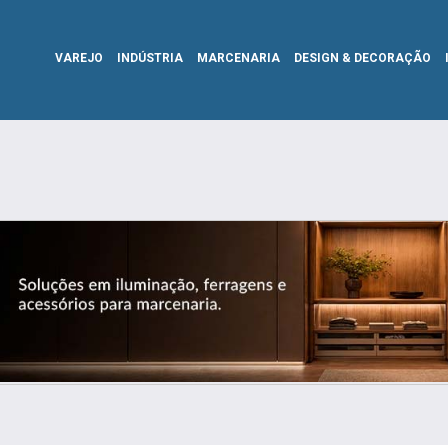
VAREJO
INDÚSTRIA
MARCENARIA
DESIGN & DECORAÇÃO