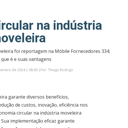
rcular na indústria
oveleira
veleira foi reportagem na Móbile Fornecedores 334;
o que é e suas vantagens
vereiro de 2024 | 08:00 |Por: Thiago Rodrigo
eira garante diversos benefícios,
ução de custos, inovação, eficiência nos
onomia circular na indústria moveleira
s. Sua implementação eficaz garante