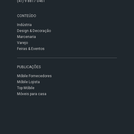
(41) 9 8817 0461
CONTEÚDO
Indústria
Design & Decoração
Marcenaria
Varejo
Feiras & Eventos
PUBLICAÇÕES
Móbile Fornecedores
Móbile Lojista
Top Móbile
Móveis para casa