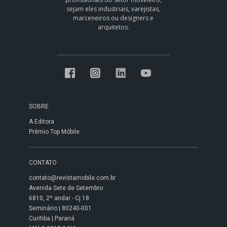
sejam eles industriais, varejistas,
marceneiros ou designers e
arquitetos.
SOBRE
A Editora
Prêmio Top Móbile
CONTATO
contato@revistamobile.com.br
Avenida Sete de Setembro
6810, 2º andar - Cj 18
Seminário | 80240-001
Curitiba | Paraná