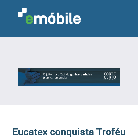
VAREJO
INDÚSTRIA
MARCENARIA
DESIGN & DECORAÇÃO
INDICADORES
FEIRAS
NOTÍCIAS
Eucatex conquista Troféu