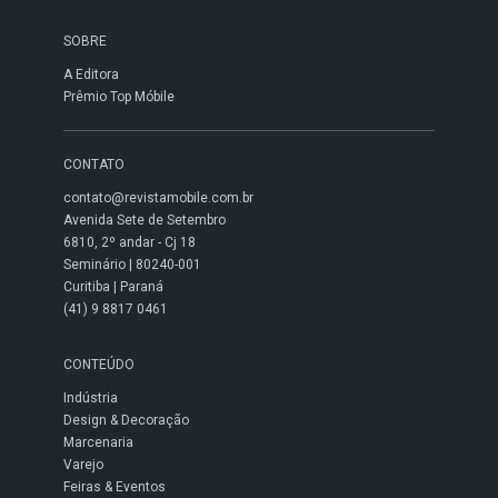
SOBRE
A Editora
Prêmio Top Móbile
CONTATO
contato@revistamobile.com.br
Avenida Sete de Setembro
6810, 2º andar - Cj 18
Seminário | 80240-001
Curitiba | Paraná
(41) 9 8817 0461
CONTEÚDO
Indústria
Design & Decoração
Marcenaria
Varejo
Feiras & Eventos