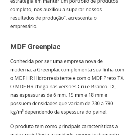
estratégia em manter um portfólio de produtos
completo, nos auxiliou a superar nossos
resultados de produção”, acrescenta o
empresário.
MDF Greenplac
Conhecida por ser uma empresa nova de
moderna, a Greenplac complementa sua linha com
o MDF HR Hidrorresistente e com o MDF Preto TX.
O MDF HR chega nas versões Cru e Branco TX,
nas espessuras de 6 mm, 15 mm e 18 mm e
possuem densidades que variam de 730 a 780
kg/m³ dependendo da espessura do painel.
O produto tem como principais características a
maior resistência a umidade, menor inchamento