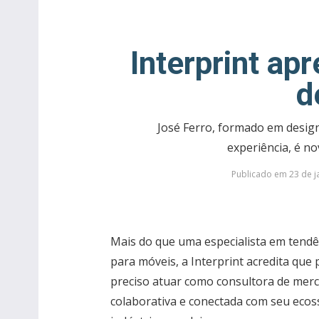
Interprint ap
d
José Ferro, formado em desig
experiência, é no
Publicado em 23 de j
Mais do que uma especialista em tend
para móveis, a Interprint acredita que p
preciso atuar como consultora de merc
colaborativa e conectada com seu ecoss