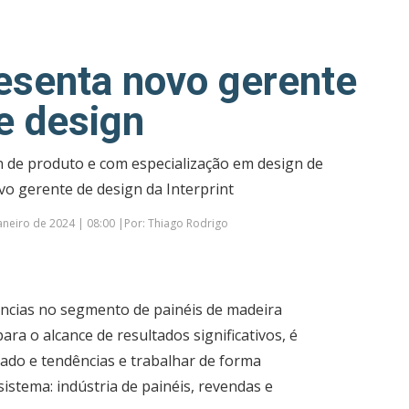
resenta novo gerente
e design
n de produto e com especialização em design de
vo gerente de design da Interprint
aneiro de 2024 | 08:00 |Por: Thiago Rodrigo
ências no segmento de painéis de madeira
ara o alcance de resultados significativos, é
ado e tendências e trabalhar de forma
istema: indústria de painéis, revendas e