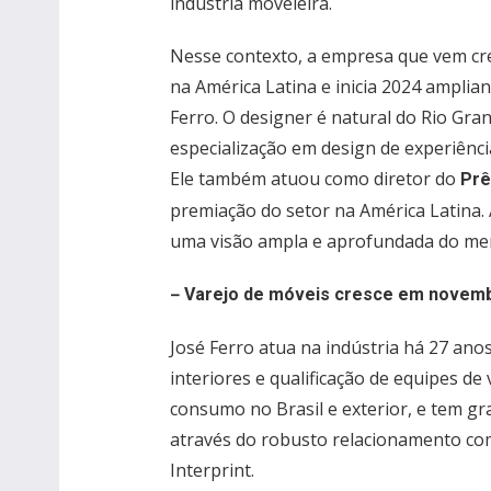
indústria moveleira.
Nesse contexto, a empresa que vem cre
na América Latina e inicia 2024 amplia
Ferro. O designer é natural do Rio Gra
especialização em design de experiênci
Ele também atuou como diretor do
Prê
premiação do setor na América Latina. 
uma visão ampla e aprofundada do mer
–
Varejo de móveis cresce em novem
José Ferro atua na indústria há 27 ano
interiores e qualificação de equipes 
consumo no Brasil e exterior, e tem g
através do robusto relacionamento com
Interprint.