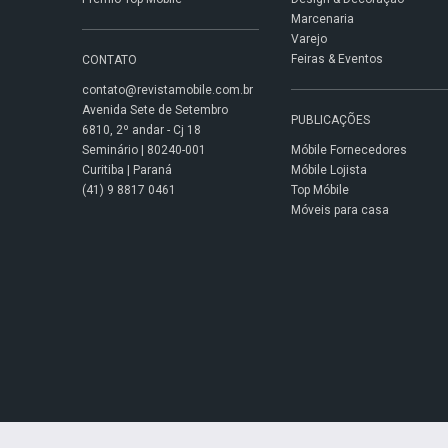
Marcenaria
Varejo
Feiras & Eventos
CONTATO
contato@revistamobile.com.br
Avenida Sete de Setembro
PUBLICAÇÕES
6810, 2º andar - Cj 18
Seminário | 80240-001
Móbile Fornecedores
Curitiba | Paraná
Móbile Lojista
(41) 9 8817 0461
Top Móbile
Móveis para casa