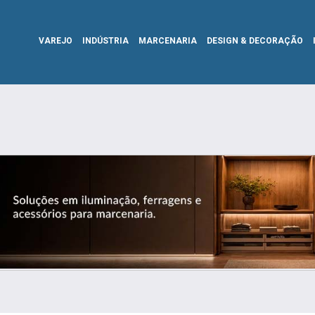
VAREJO
INDÚSTRIA
MARCENARIA
DESIGN & DECORAÇÃO