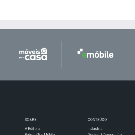
SOBRE
CONTEÚDO
A Editora
Indústria
Prêmio Top Móbile
Design & Decoração