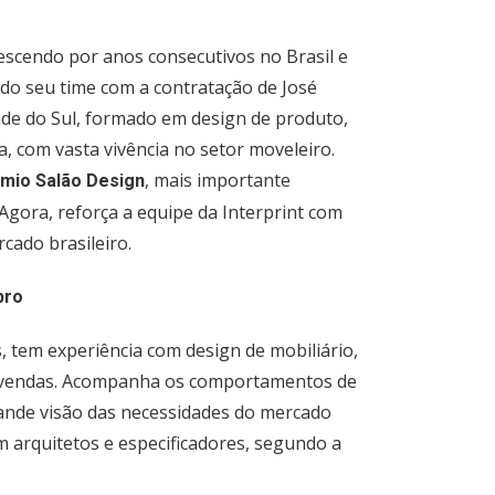
scendo por anos consecutivos no Brasil e
ndo seu time com a contratação de José
nde do Sul, formado em design de produto,
a, com vasta vivência no setor moveleiro.
, mais importante
mio Salão Design
Agora, reforça a equipe da Interprint com
cado brasileiro.
bro
s, tem experiência com design de mobiliário,
de vendas. Acompanha os comportamentos de
rande visão das necessidades do mercado
 arquitetos e especificadores, segundo a