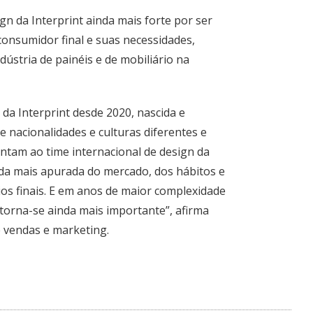
gn da Interprint ainda mais forte por ser
consumidor final e suas necessidades,
ndústria de painéis e de mobiliário na
 da Interprint desde 2020, nascida e
e nacionalidades e culturas diferentes e
ntam ao time internacional de design da
nda mais apurada do mercado, dos hábitos e
ios finais. E em anos de maior complexidade
torna-se ainda mais importante”, afirma
 vendas e marketing.