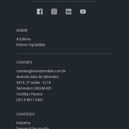
SOBRE
A Editora
Prêmio Top Móbile
CONTATO
contato@revistamobile.com.br
Avenida Sete de Setembro
6810, 2º andar - Cj 18
Seminário | 80240-001
Curitiba | Paraná
(41) 9 8817 0461
CONTEÚDO
Indústria
Design & Decoração