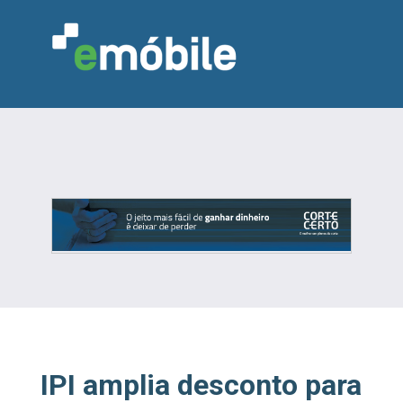
VAREJO
INDÚSTRIA
MARCENARIA
DESIGN & DECORAÇÃO
INDICADORES
FEIRAS
NOTÍCIAS
IPI amplia desconto para