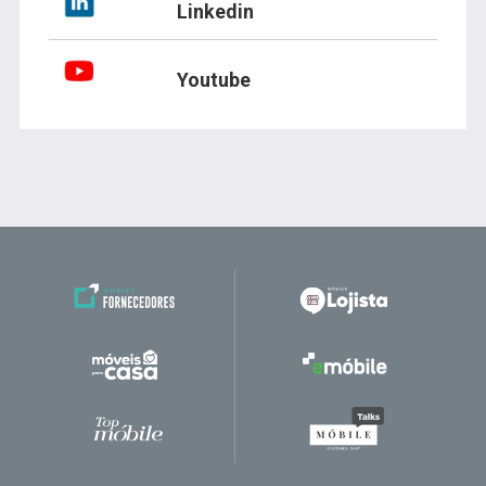
Linkedin
Youtube