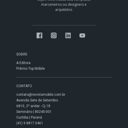
marceneiros ou designers e
arquitetos.
SOBRE
A Editora
Prêmio Top Móbile
CONTATO
contato@revistamobile.com.br
Avenida Sete de Setembro
6810, 2º andar - Cj 18
Seminário | 80240-001
Curitiba | Paraná
(41) 9 8817 0461