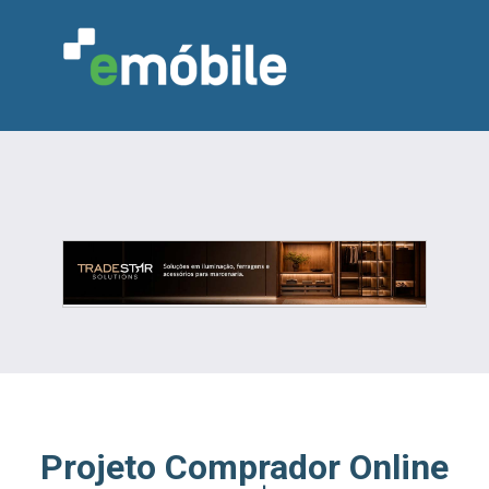
VAREJO
INDÚSTRIA
MARCENARIA
DESIGN & DECORAÇÃO
INDICADORES
FEIRAS
NOTÍCIAS
Projeto Comprador Online