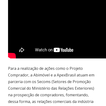
Para a realização de ações como o Projeto
Comprador, a Abimóvel e a ApexBrasil atuam em
parceria com os Secoms (Setores de Promoção
Comercial do Ministério das Relações Exteriores)
na prospecção de compradores, fomentando,
dessa forma, as relações comerciais da indústria