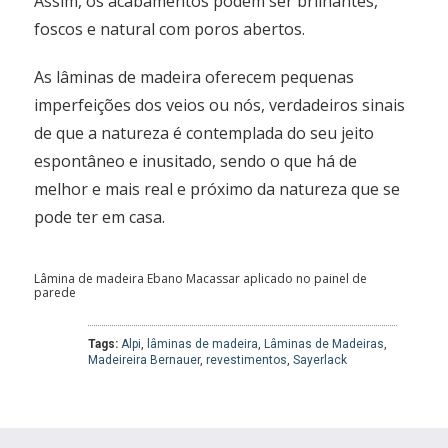
Assim, os acabamentos podem ser brilhantes,
foscos e natural com poros abertos.
As lâminas de madeira oferecem pequenas
imperfeições dos veios ou nós, verdadeiros sinais
de que a natureza é contemplada do seu jeito
espontâneo e inusitado, sendo o que há de
melhor e mais real e próximo da natureza que se
pode ter em casa.
Lâmina de madeira Ebano Macassar aplicado no painel de
parede
Tags:
Alpi
,
lâminas de madeira
,
Lâminas de Madeiras
,
Madeireira Bernauer
,
revestimentos
,
Sayerlack