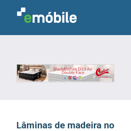
VAREJO
INDÚSTRIA
MARCENARIA
DESIGN & DECORAÇÃO
INDICADORES
FEIRAS
NOTÍCIAS
Lâminas de madeira no