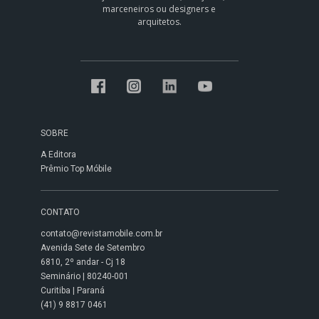
marceneiros ou designers e
arquitetos.
SOBRE
A Editora
Prêmio Top Móbile
CONTATO
contato@revistamobile.com.br
Avenida Sete de Setembro
6810, 2º andar - Cj 18
Seminário | 80240-001
Curitiba | Paraná
(41) 9 8817 0461