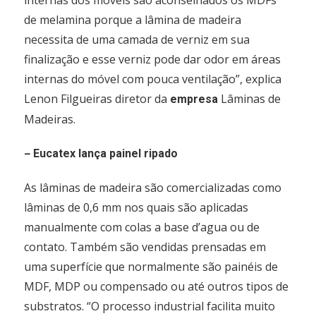
internas dos móveis são aconselhados os MDFs
de melamina porque a lâmina de madeira
necessita de uma camada de verniz em sua
finalização e esse verniz pode dar odor em áreas
internas do móvel com pouca ventilação”, explica
Lenon Filgueiras diretor da
Lâminas de
empresa
Madeiras.
–
Eucatex lança painel ripado
As lâminas de madeira são comercializadas como
lâminas de 0,6 mm nos quais são aplicadas
manualmente com colas a base d’agua ou de
contato. Também são vendidas prensadas em
uma superfície que normalmente são painéis de
MDF, MDP ou compensado ou até outros tipos de
substratos. “O processo industrial facilita muito