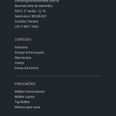
contato@revistamobile.com.br
Avenida Sete de Setembro
6810, 2º andar - Cj 18
Seminário | 80240-001
Curitiba | Paraná
(41) 9 8817 0461
CONTEÚDO
Indústria
Design & Decoração
Marcenaria
Varejo
Feiras & Eventos
PUBLICAÇÕES
Móbile Fornecedores
Móbile Lojista
Top Móbile
Móveis para casa