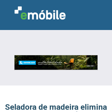
VAREJO
INDÚSTRIA
MARCENARIA
DESIGN & DECORAÇÃO
INDICADORES
FEIRAS
NOTÍCIAS
Seladora de madeira elimina