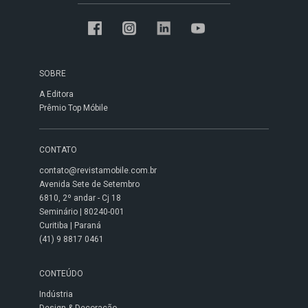
SOBRE
A Editora
Prêmio Top Móbile
CONTATO
contato@revistamobile.com.br
Avenida Sete de Setembro
6810, 2º andar - Cj 18
Seminário | 80240-001
Curitiba | Paraná
(41) 9 8817 0461
CONTEÚDO
Indústria