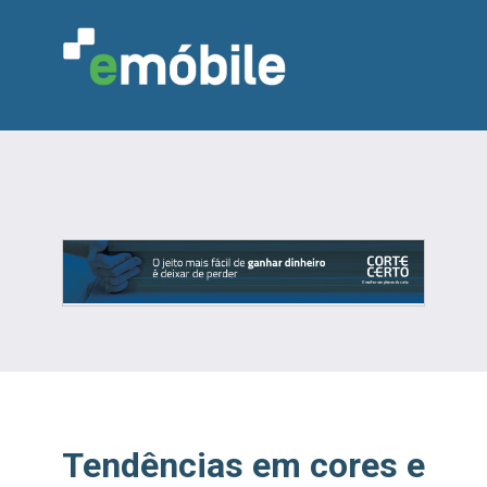
VAREJO
INDÚSTRIA
MARCENARIA
DESIGN & DECORAÇÃO
INDICADORES
FEIRAS
NOTÍCIAS
Tendências em cores e