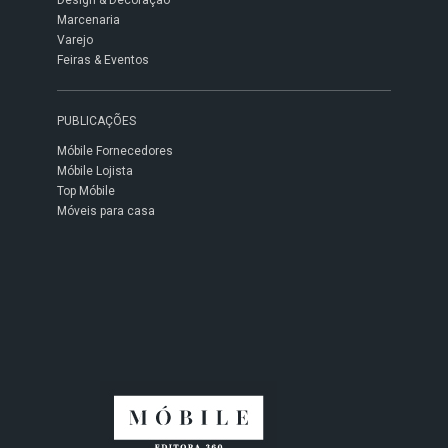
Design & Decoração
Marcenaria
Varejo
Feiras & Eventos
PUBLICAÇÕES
Móbile Fornecedores
Móbile Lojista
Top Móbile
Móveis para casa