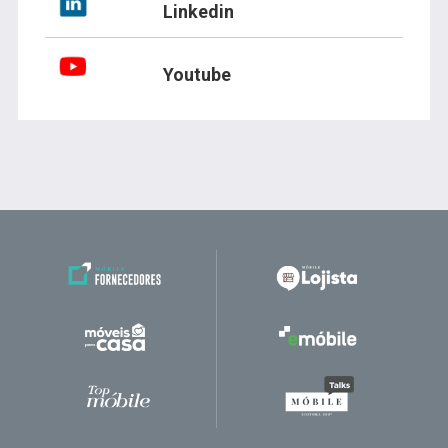
Linkedin
Youtube