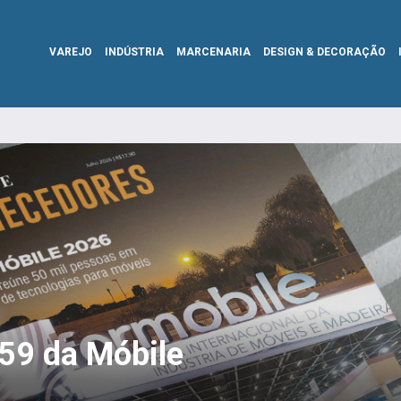
VAREJO
INDÚSTRIA
MARCENARIA
DESIGN & DECORAÇÃO
359 da Móbile