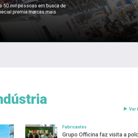
ne 50 mil pessoas em busca de
pecial premia marcas mais
ndústria
Ver
Fabricantes
Grupo Officina faz visita a pol