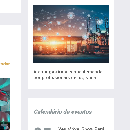
 todas
Arapongas impulsiona demanda
por profissionais de logística
Calendário de eventos
Yes Móvel Show Pará