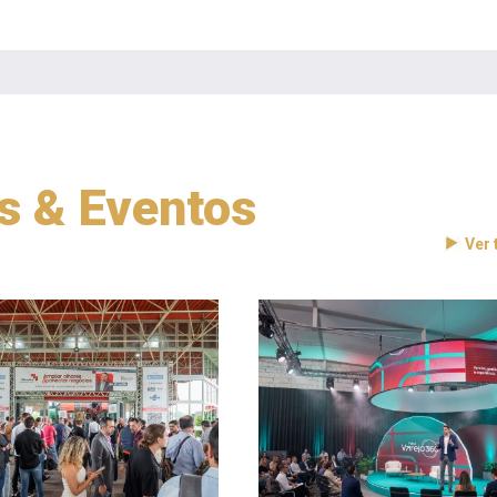
as & Eventos
Ver