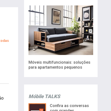
 todas
Móveis multifuncionais: soluções
para apartamentos pequenos
Móbile TALKS
ão
Confira as conversas
com grandes