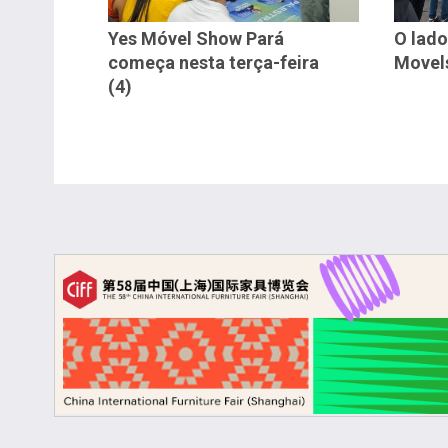
Yes Móvel Show Pará
O lado
começa nesta terça-feira
Movel
(4)