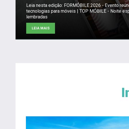
Leia nesta edição: FORMÓBILE 2026 - Evento reú
tecnologias para móveis | TOP MÓBILE - Noite es
lembradas
LEIA MAIS
I