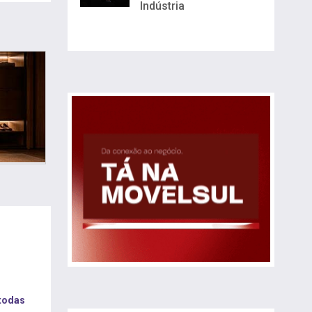
Indústria
 todas