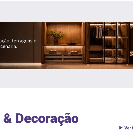
 & Decoração
Ver