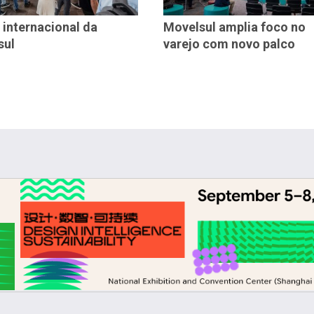
 internacional da
Movelsul amplia foco no
sul
varejo com novo palco