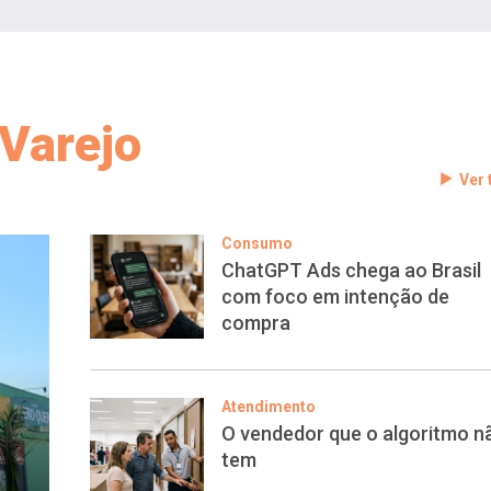
Varejo
Ver
Consumo
ChatGPT Ads chega ao Brasil
com foco em intenção de
compra
Atendimento
O vendedor que o algoritmo n
tem