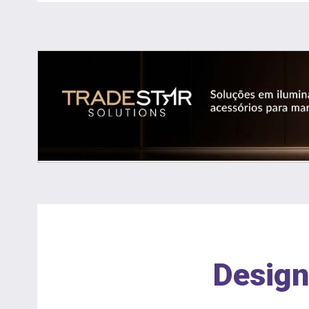
Design