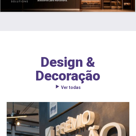
Design &
Decoração
Ver todas