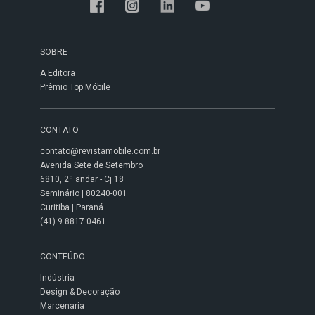
SOBRE
A Editora
Prêmio Top Móbile
CONTATO
contato@revistamobile.com.br
Avenida Sete de Setembro
6810, 2º andar - Cj 18
Seminário | 80240-001
Curitiba | Paraná
(41) 9 8817 0461
CONTEÚDO
Indústria
Design & Decoração
Marcenaria