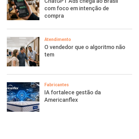
ChatGPT Ads chega ao Brasil
com foco em intenção de
compra
Atendimento
O vendedor que o algoritmo não
tem
Fabricantes
IA fortalece gestão da
Americanflex