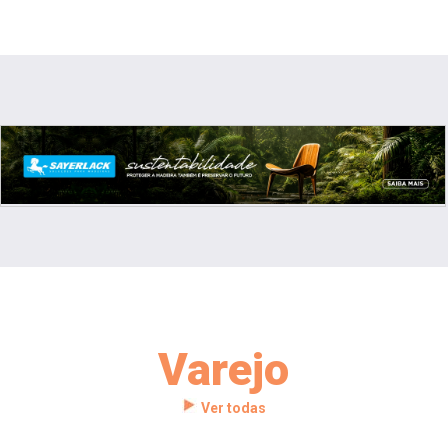
Varejo
Ver todas