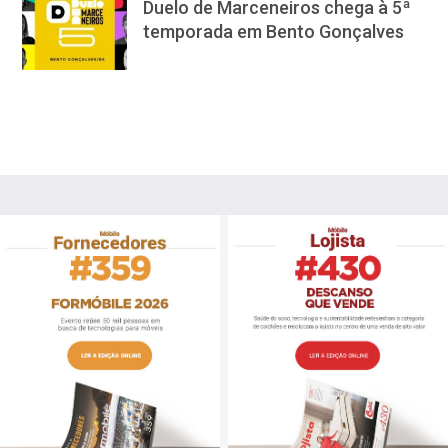
Duelo de Marceneiros chega à 5ª
temporada em Bento Gonçalves