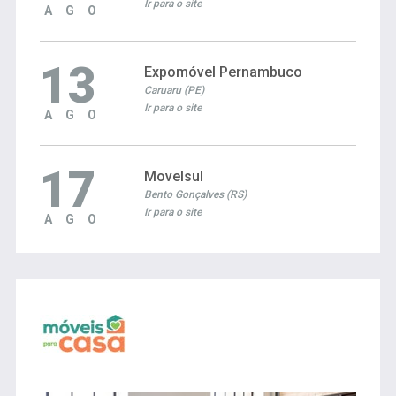
Ir para o site
AGO
13
Expomóvel Pernambuco
Caruaru (PE)
Ir para o site
AGO
17
Movelsul
Bento Gonçalves (RS)
Ir para o site
AGO