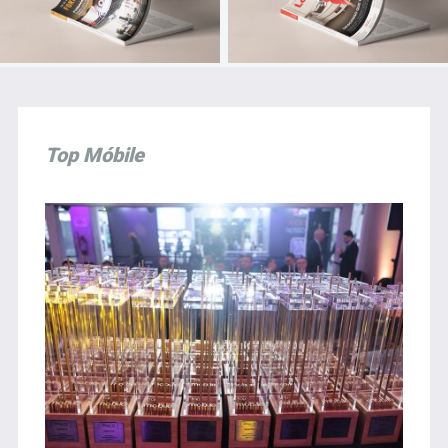
Top Móbile