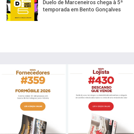
Duelo de Marceneiros chega à 5ª
temporada em Bento Gonçalves