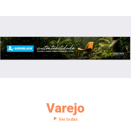
Varejo
Ver todas