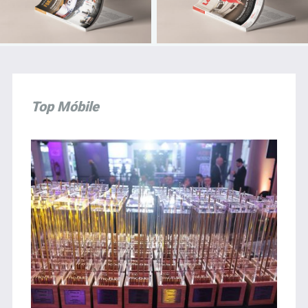
Top Móbile