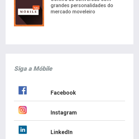
grandes personalidades do
mercado moveleiro
Siga a Móbile
Facebook
Instagram
LinkedIn