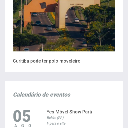
Curitiba pode ter polo moveleiro
Calendário de eventos
05
Yes Móvel Show Pará
Belém (PA)
Ir para o site
AGO