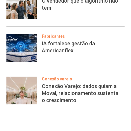
O vendedor que o algoritmo não
tem
Fabricantes
IA fortalece gestão da
Americanflex
Conexão varejo
Conexão Varejo: dados guiam a
Moval, relacionamento sustenta
o crescimento