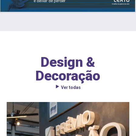
Design &
Decoração
Ver todas