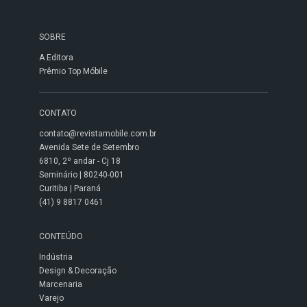
SOBRE
A Editora
Prêmio Top Móbile
CONTATO
contato@revistamobile.com.br
Avenida Sete de Setembro
6810, 2º andar - Cj 18
Seminário | 80240-001
Curitiba | Paraná
(41) 9 8817 0461
CONTEÚDO
Indústria
Design & Decoração
Marcenaria
Varejo