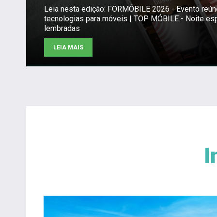
Leia nesta edição: FORMÓBILE 2026 - Evento reú
tecnologias para móveis | TOP MÓBILE - Noite es
lembradas
LEIA MAIS
I