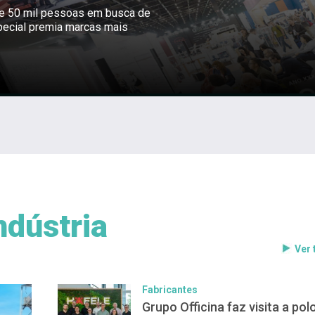
ne 50 mil pessoas em busca de
pecial premia marcas mais
ndústria
Ver
Fabricantes
Grupo Officina faz visita a pol