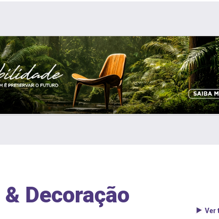
 & Decoração
Ver