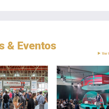
as & Eventos
Ver