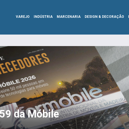
VAREJO
INDÚSTRIA
MARCENARIA
DESIGN & DECORAÇÃO
359 da Móbile