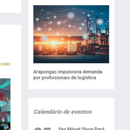
 todas
Arapongas impulsiona demanda
por profissionais de logística
Calendário de eventos
Yes Móvel Show Pará