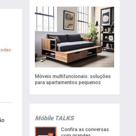
 todas
Móveis multifuncionais: soluções
para apartamentos pequenos
Móbile TALKS
ão
Confira as conversas
com grandes