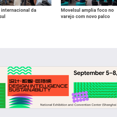
 internacional da
Movelsul amplia foco no
sul
varejo com novo palco