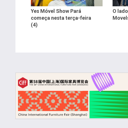
Yes Móvel Show Pará
O lado
começa nesta terça-feira
Movel
(4)