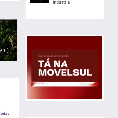
Indústria
 todas