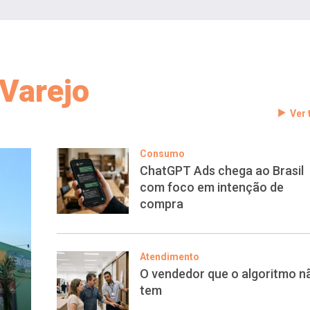
Varejo
Ver
Consumo
ChatGPT Ads chega ao Brasil
com foco em intenção de
compra
Atendimento
O vendedor que o algoritmo n
tem