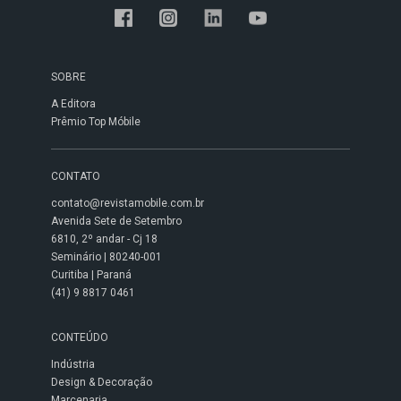
SOBRE
A Editora
Prêmio Top Móbile
CONTATO
contato@revistamobile.com.br
Avenida Sete de Setembro
6810, 2º andar - Cj 18
Seminário | 80240-001
Curitiba | Paraná
(41) 9 8817 0461
CONTEÚDO
Indústria
Design & Decoração
Marcenaria