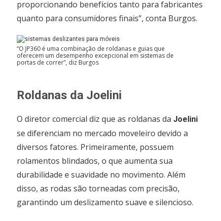
proporcionando benefícios tanto para fabricantes
quanto para consumidores finais”, conta Burgos.
“O JP360 é uma combinação de roldanas e guias que
oferecem um desempenho excepcional em sistemas de
portas de correr”, diz Burgos
Roldanas da Joelini
O diretor comercial diz que as roldanas da
Joelini
se diferenciam no mercado moveleiro devido a
diversos fatores. Primeiramente, possuem
rolamentos blindados, o que aumenta sua
durabilidade e suavidade no movimento. Além
disso, as rodas são torneadas com precisão,
garantindo um deslizamento suave e silencioso.