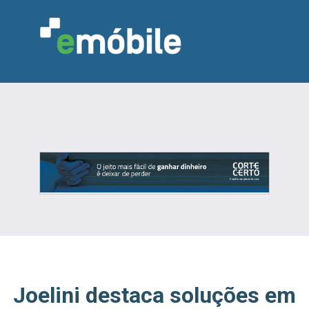
VAREJO
INDÚSTRIA
MARCENARIA
DESIGN & DECORAÇÃO
INDICADORES
FEIRAS
NOTÍCIAS
Joelini destaca soluções em