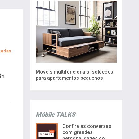
 todas
Móveis multifuncionais: soluções
ão
para apartamentos pequenos
Móbile TALKS
Confira as conversas
com grandes
personalidades do