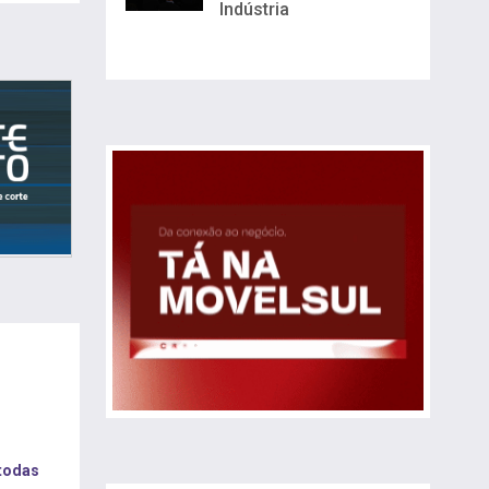
Indústria
 todas