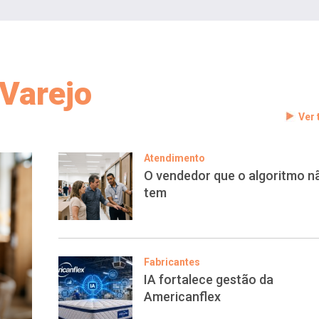
Varejo
Ver
Atendimento
O vendedor que o algoritmo n
tem
Fabricantes
IA fortalece gestão da
Americanflex