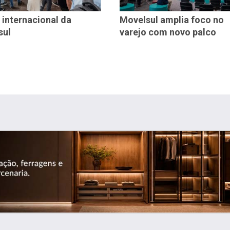
 internacional da
Movelsul amplia foco no
sul
varejo com novo palco