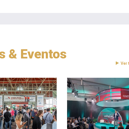
as & Eventos
Ver