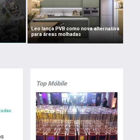
Leo lança PVB como nova alternativa
para áreas molhadas
Top Móbile
 todas
os