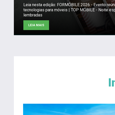
Leia nesta edição: FORMÓBILE 2026 - Evento reú
tecnologias para móveis | TOP MÓBILE - Noite es
lembradas
LEIA MAIS
I