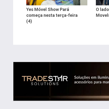
Yes Móvel Show Pará
O lado
começa nesta terça-feira
Movel
(4)