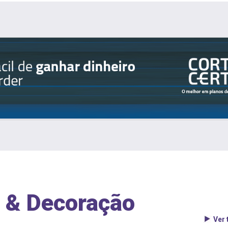
 & Decoração
Ver