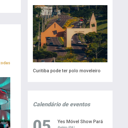
 todas
Curitiba pode ter polo moveleiro
Calendário de eventos
05
Yes Móvel Show Pará
Belém (PA)