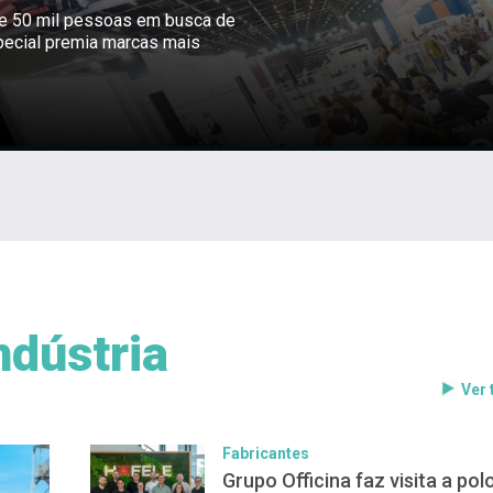
ne 50 mil pessoas em busca de
pecial premia marcas mais
ndústria
Ver
Fabricantes
Grupo Officina faz visita a pol