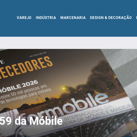
VAREJO
INDÚSTRIA
MARCENARIA
DESIGN & DECORAÇÃO
359 da Móbile