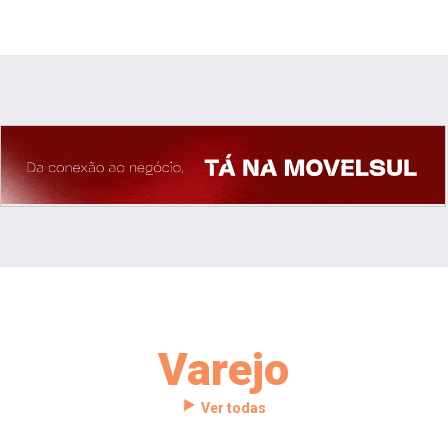
Varejo
Ver todas