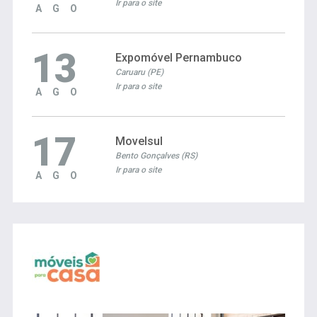
Ir para o site
AGO
13
Expomóvel Pernambuco
Caruaru (PE)
Ir para o site
AGO
17
Movelsul
Bento Gonçalves (RS)
Ir para o site
AGO