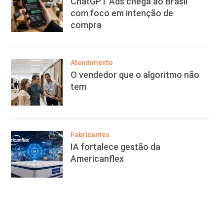
ChatGPT Ads chega ao Brasil
com foco em intenção de
compra
Atendimento
O vendedor que o algoritmo não
tem
Fabricantes
IA fortalece gestão da
Americanflex