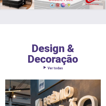
Design &
Decoração
Ver todas