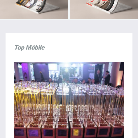
Top Móbile