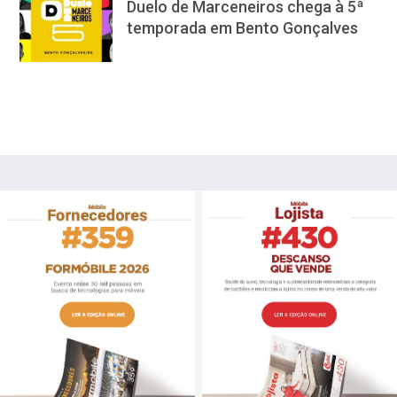
Duelo de Marceneiros chega à 5ª
temporada em Bento Gonçalves