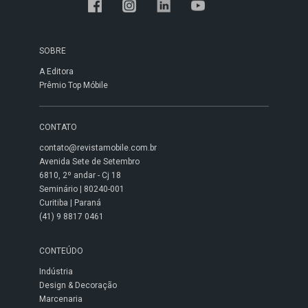
SOBRE
A Editora
Prêmio Top Móbile
CONTATO
contato@revistamobile.com.br
Avenida Sete de Setembro
6810, 2º andar - Cj 18
Seminário | 80240-001
Curitiba | Paraná
(41) 9 8817 0461
CONTEÚDO
Indústria
Design & Decoração
Marcenaria