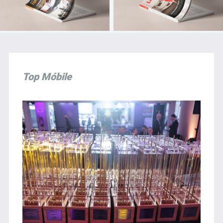
Top Móbile