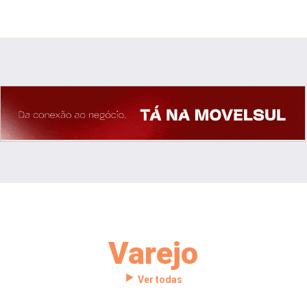
Varejo
Ver todas