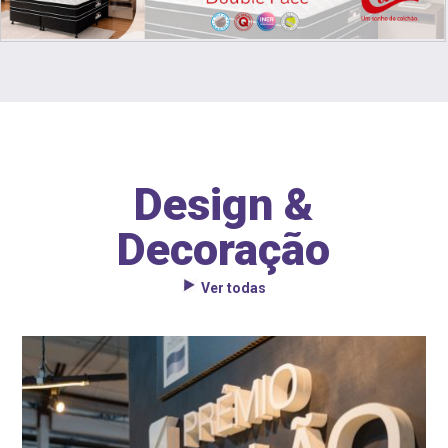
Design &
Decoração
Ver todas