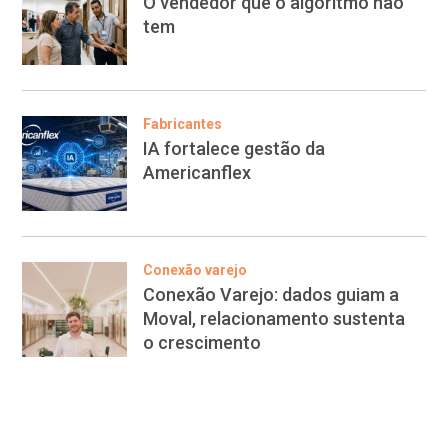
O vendedor que o algoritmo não
tem
Fabricantes
IA fortalece gestão da
Americanflex
Conexão varejo
Conexão Varejo: dados guiam a
Moval, relacionamento sustenta
o crescimento