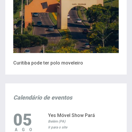
Curitiba pode ter polo moveleiro
Calendário de eventos
05
Yes Móvel Show Pará
Belém (PA)
Ir para o site
AGO