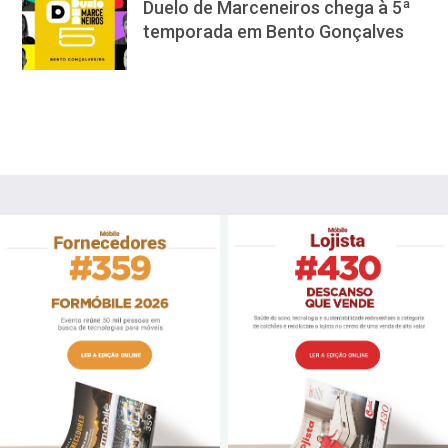
Duelo de Marceneiros chega à 5ª
temporada em Bento Gonçalves