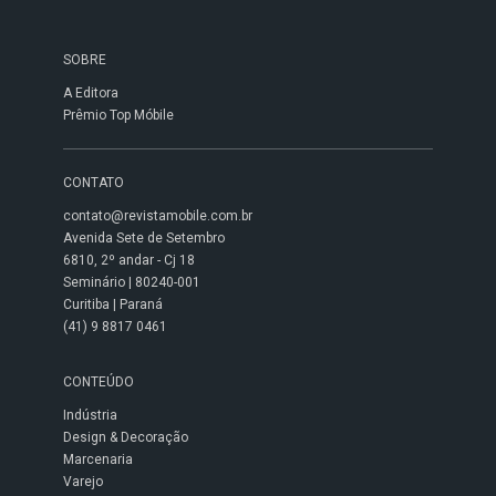
SOBRE
A Editora
Prêmio Top Móbile
CONTATO
contato@revistamobile.com.br
Avenida Sete de Setembro
6810, 2º andar - Cj 18
Seminário | 80240-001
Curitiba | Paraná
(41) 9 8817 0461
CONTEÚDO
Indústria
Design & Decoração
Marcenaria
Varejo