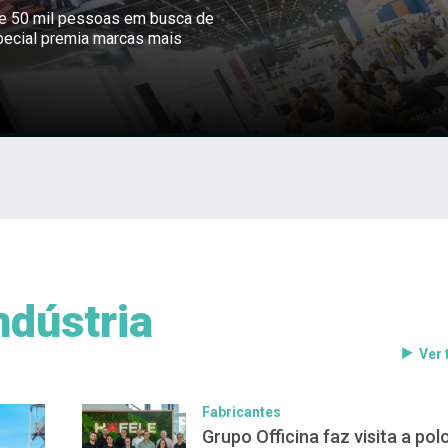
ne 50 mil pessoas em busca de
pecial premia marcas mais
ndústria
Ver
Fabricantes
Grupo Officina faz visita a pol