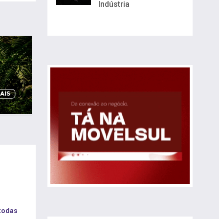
Indústria
 todas