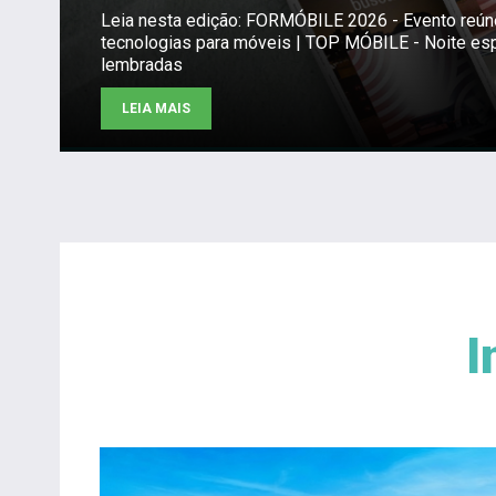
Leia nesta edição: FORMÓBILE 2026 - Evento reú
tecnologias para móveis | TOP MÓBILE - Noite es
lembradas
LEIA MAIS
I