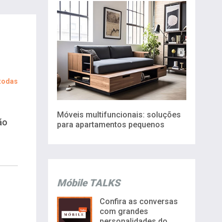
 todas
Móveis multifuncionais: soluções
ão
para apartamentos pequenos
Móbile TALKS
Confira as conversas
com grandes
personalidades do