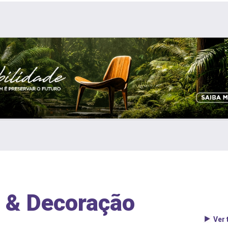
 & Decoração
Ver