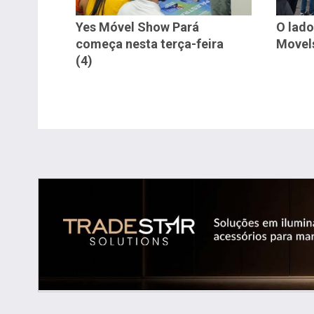
Yes Móvel Show Pará
O lado
começa nesta terça-feira
Movel
(4)