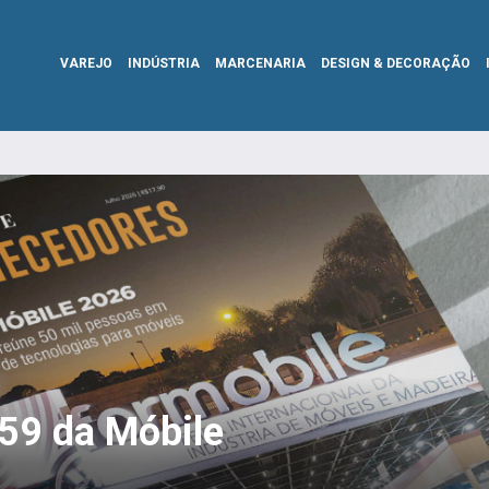
VAREJO
INDÚSTRIA
MARCENARIA
DESIGN & DECORAÇÃO
359 da Móbile