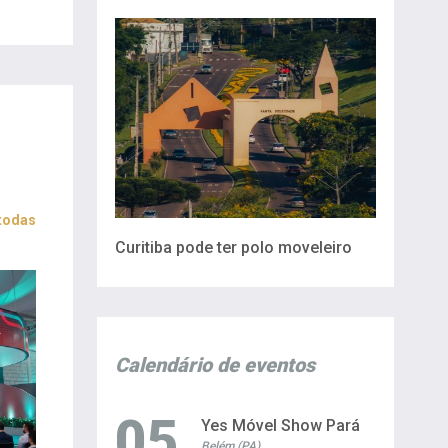
 todas
Curitiba pode ter polo moveleiro
Calendário de eventos
05
Yes Móvel Show Pará
Belém (PA)