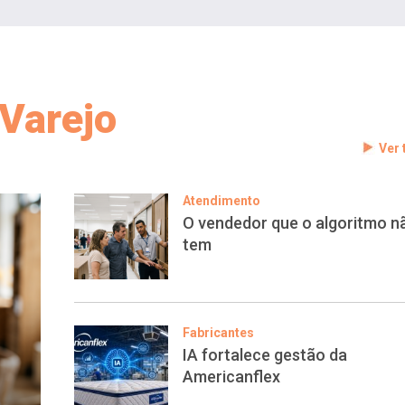
Varejo
Ver
Atendimento
O vendedor que o algoritmo n
tem
Fabricantes
IA fortalece gestão da
Americanflex