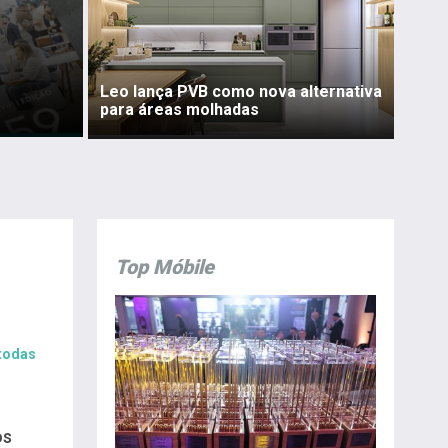
Leo lança PVB como nova alternativa
para áreas molhadas
Top Móbile
 todas
os