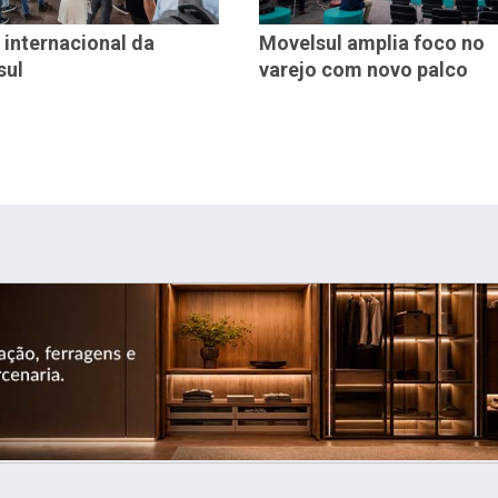
 internacional da
Movelsul amplia foco no
sul
varejo com novo palco