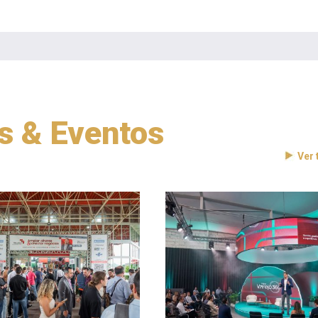
as & Eventos
Ver