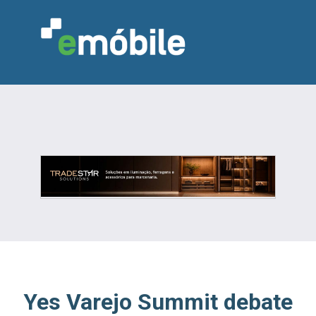
VAREJO
INDÚSTRIA
MARCENARIA
DESIGN & DECORAÇÃO
INDICADORES
FEIRAS
NOTÍCIAS
Yes Varejo Summit debate