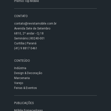
Prêmio Top Móbile
CONTATO
contato@revistamobile.com.br
Avenida Sete de Setembro
6810, 2º andar - Cj 18
Seminário | 80240-001
Curitiba | Paraná
(41) 9 8817 0461
CONTEÚDO
Indústria
Design & Decoração
Marcenaria
Varejo
Feiras & Eventos
PUBLICAÇÕES
Móbile Fornecedores