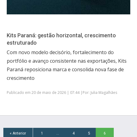
Kits Paraná: gestão horizontal, crescimento
estruturado
Com novo modelo decisório, fortalecimento do
portfólio e avanço consistente nas exportações, Kits
Paraná reposiciona marca e consolida nova fase de
crescimento
Publicado em 20 de maio de 2026 | 07:44 |Por: Julia Magalhães
« Anterior
1
…
4
5
6