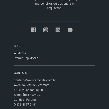
marceneiros ou designers e
arquitetos.
SOBRE
A Editora
Prêmio Top Móbile
CONTATO
contato@revistamobile.com.br
Avenida Sete de Setembro
6810, 2º andar - Cj 18
Seminário | 80240-001
Curitiba | Paraná
(41) 9 8817 0461