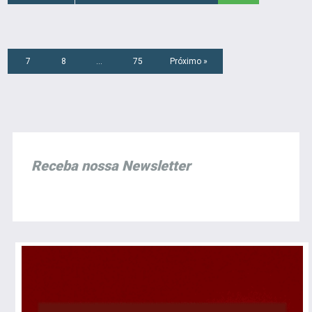
7
8
…
75
Próximo »
Receba nossa Newsletter