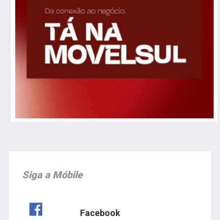
Siga a Móbile
Facebook