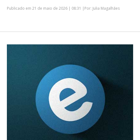
Publicado em 21 de maio de 2026 | 08:31 |Por: Julia Magalhães