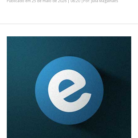
Publicado em 25 de maio de 2026 | 08:20 |Por: Julia Magalhães