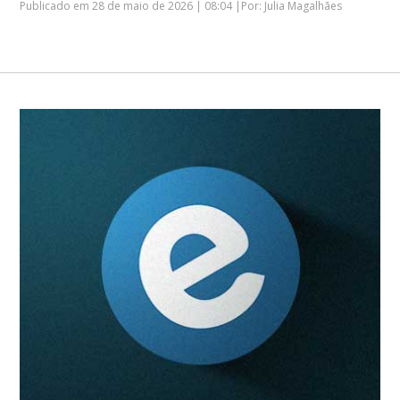
Publicado em 28 de maio de 2026 | 08:04 |Por: Julia Magalhães