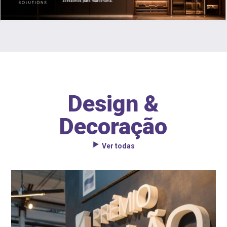
Design &
Decoração
Ver todas