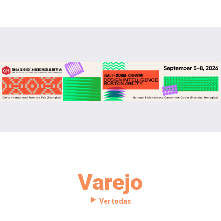
Varejo
Ver todas