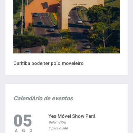
Curitiba pode ter polo moveleiro
Calendário de eventos
05
Yes Móvel Show Pará
Belém (PA)
Ir para o site
AGO