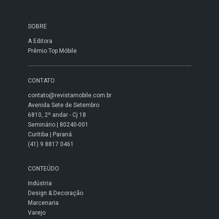
SOBRE
A Editora
Prêmio Top Móbile
CONTATO
contato@revistamobile.com.br
Avenida Sete de Setembro
6810, 2º andar - Cj 18
Seminário | 80240-001
Curitiba | Paraná
(41) 9 8817 0461
CONTEÚDO
Indústria
Design & Decoração
Marcenaria
Varejo