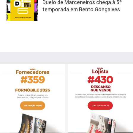
Duelo de Marceneiros chega à 5ª
temporada em Bento Gonçalves