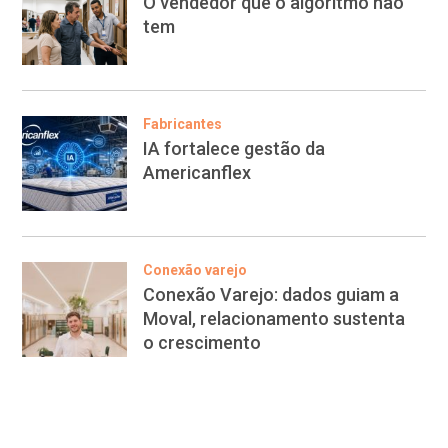
O vendedor que o algoritmo não
tem
Fabricantes
IA fortalece gestão da
Americanflex
Conexão varejo
Conexão Varejo: dados guiam a
Moval, relacionamento sustenta
o crescimento