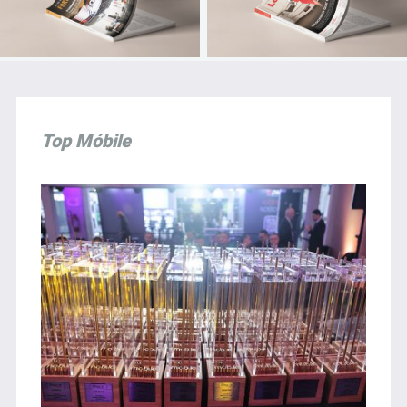
Top Móbile