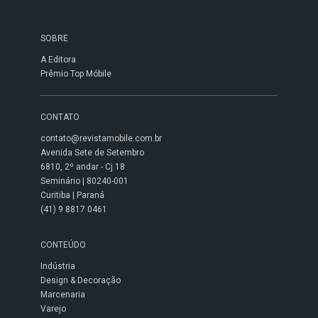
SOBRE
A Editora
Prêmio Top Móbile
CONTATO
contato@revistamobile.com.br
Avenida Sete de Setembro
6810, 2º andar - Cj 18
Seminário | 80240-001
Curitiba | Paraná
(41) 9 8817 0461
CONTEÚDO
Indústria
Design & Decoração
Marcenaria
Varejo