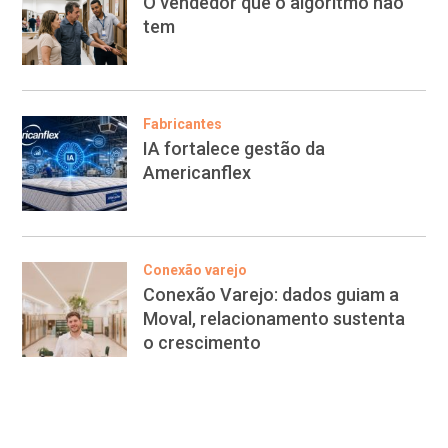
O vendedor que o algoritmo não
tem
Fabricantes
IA fortalece gestão da
Americanflex
Conexão varejo
Conexão Varejo: dados guiam a
Moval, relacionamento sustenta
o crescimento