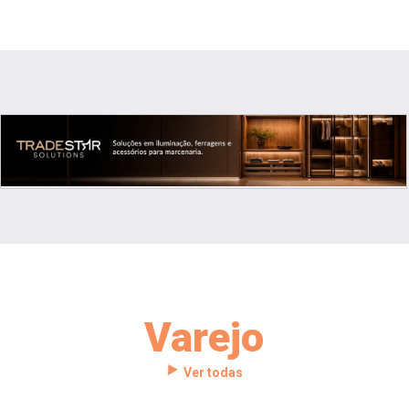
Varejo
Ver todas