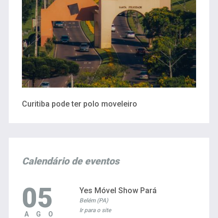
Curitiba pode ter polo moveleiro
Calendário de eventos
05
Yes Móvel Show Pará
Belém (PA)
Ir para o site
AGO