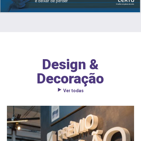
Design &
Decoração
Ver todas