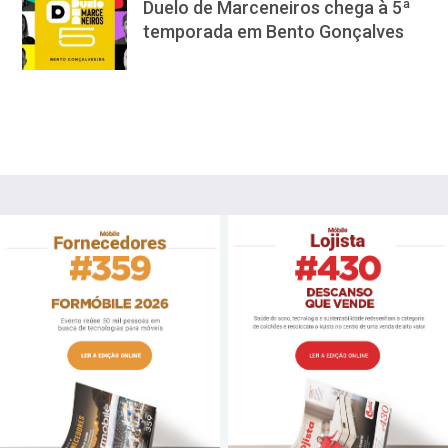
Duelo de Marceneiros chega à 5ª
temporada em Bento Gonçalves