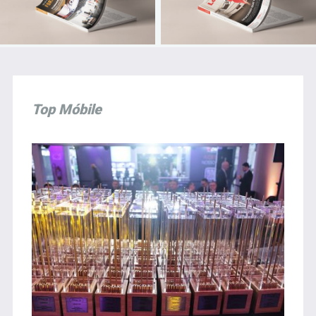
Top Móbile