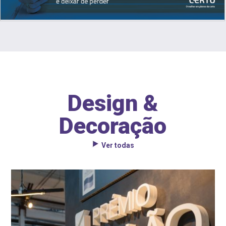
Design &
Decoração
Ver todas