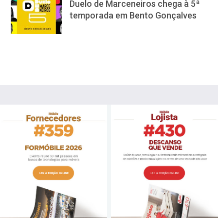
Duelo de Marceneiros chega à 5ª
temporada em Bento Gonçalves