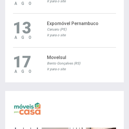
Ir para o site
AGO
13
Expomóvel Pernambuco
Caruaru (PE)
Ir para o site
AGO
17
Movelsul
Bento Gonçalves (RS)
Ir para o site
AGO