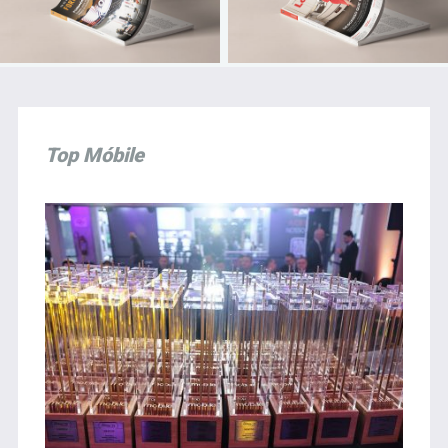
Top Móbile