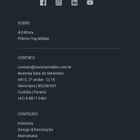
SOBRE
A Editora
Prêmio Top Móbile
CONTATO
contato@revistamobile.com.br
Avenida Sete de Setembro
6810, 2º andar - Cj 18
Seminário | 80240-001
Curitiba | Paraná
(41) 9 8817 0461
CONTEÚDO
Indústria
Design & Decoração
Marcenaria