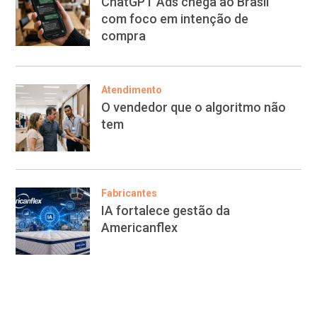
ChatGPT Ads chega ao Brasil
com foco em intenção de
compra
Atendimento
O vendedor que o algoritmo não
tem
Fabricantes
IA fortalece gestão da
Americanflex