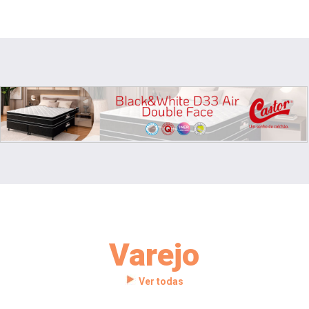
Varejo
Ver todas