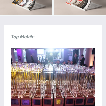
Top Móbile