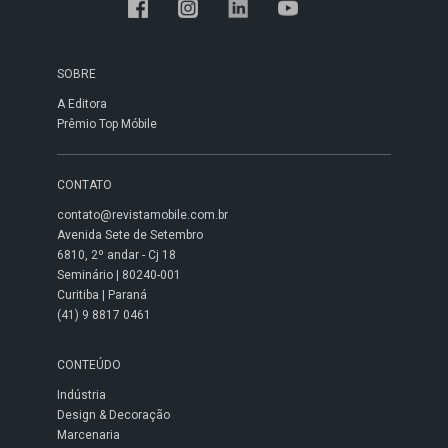
SOBRE
A Editora
Prêmio Top Móbile
CONTATO
contato@revistamobile.com.br
Avenida Sete de Setembro
6810, 2º andar - Cj 18
Seminário | 80240-001
Curitiba | Paraná
(41) 9 8817 0461
CONTEÚDO
Indústria
Design & Decoração
Marcenaria