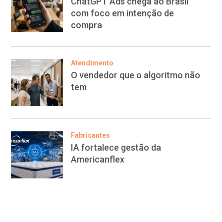
ChatGPT Ads chega ao Brasil
com foco em intenção de
compra
Atendimento
O vendedor que o algoritmo não
tem
Fabricantes
IA fortalece gestão da
Americanflex