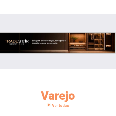
Varejo
Ver todas