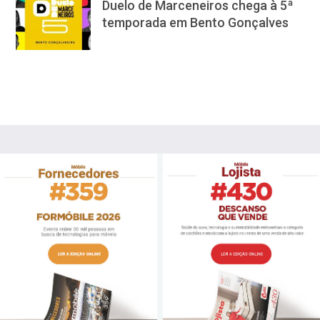
Duelo de Marceneiros chega à 5ª
temporada em Bento Gonçalves