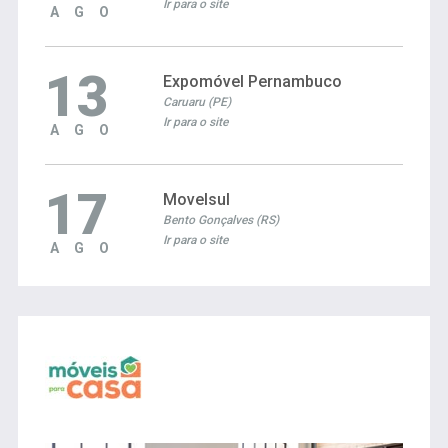
Ir para o site
AGO
13
Expomóvel Pernambuco
Caruaru (PE)
Ir para o site
AGO
17
Movelsul
Bento Gonçalves (RS)
Ir para o site
AGO