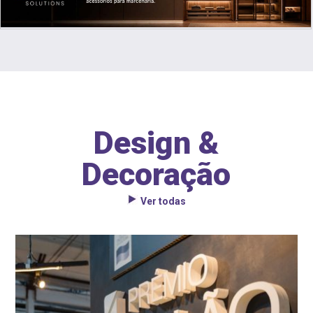
Design &
Decoração
Ver todas