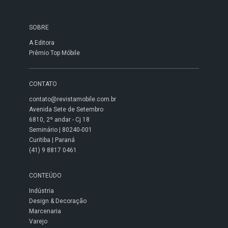
SOBRE
A Editora
Prêmio Top Móbile
CONTATO
contato@revistamobile.com.br
Avenida Sete de Setembro
6810, 2º andar - Cj 18
Seminário | 80240-001
Curitiba | Paraná
(41) 9 8817 0461
CONTEÚDO
Indústria
Design & Decoração
Marcenaria
Varejo