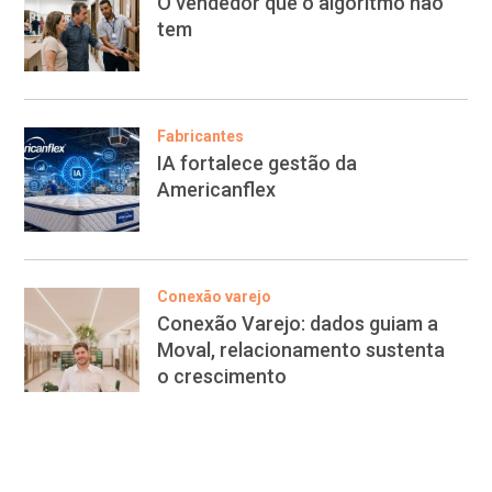
O vendedor que o algoritmo não
tem
Fabricantes
IA fortalece gestão da
Americanflex
Conexão varejo
Conexão Varejo: dados guiam a
Moval, relacionamento sustenta
o crescimento