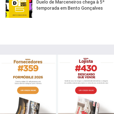
Duelo de Marceneiros chega à 5ª
temporada em Bento Gonçalves