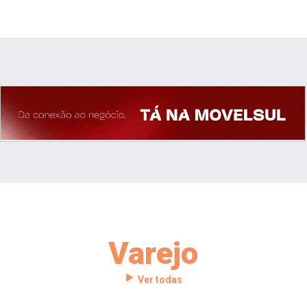
Varejo
Ver todas