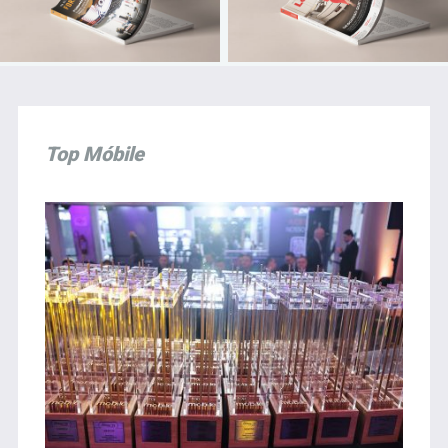
Top Móbile