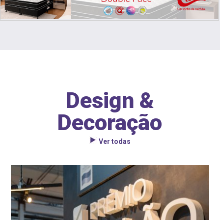
Design &
Decoração
Ver todas