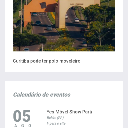
Curitiba pode ter polo moveleiro
Calendário de eventos
05
Yes Móvel Show Pará
Belém (PA)
Ir para o site
AGO